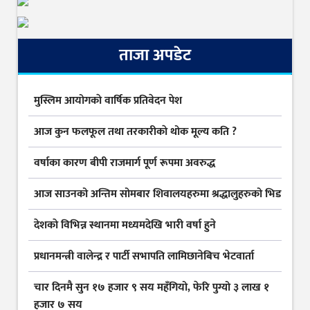
ताजा अपडेट
मुस्लिम आयोगकाे वार्षिक प्रतिवेदन पेश
आज कुन फलफूल तथा तरकारीकाे थोक मूल्य कति ?
वर्षाका कारण बीपी राजमार्ग पूर्ण रूपमा अवरुद्ध
आज साउनको अन्तिम सोमबार शिवालयहरुमा श्रद्धालुहरुको भिड
देशकाे विभिन्न स्थानमा मध्यमदेखि भारी वर्षा हुने
प्रधानमन्त्री वालेन्द्र र पार्टी सभापति लामिछानेबिच भेटवार्ता
चार दिनमै सुन १७ हजार ९ सय महँगियो, फेरि पुग्यो ३ लाख १
हजार ७ सय