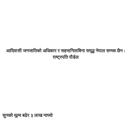
आदिवासी जनजातिको अधिकार र सहभागिताबिना समृद्ध नेपाल सम्भव छैन :
राष्ट्रपति पौडेल
सुनकाे मूल्य बढेर ३ लाख नाघ्याे