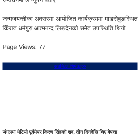
सम्वर्धनमा लाग्नुपर्ने बताए ।
जन्मजयन्तीका अवसरमा आयोजित कार्यक्रममा माङसेबुुङस्थित
किँरात धर्मगुरु आत्मनन्द लिङदेनको समेत उपस्थिति थियो ।
Page Views:
77
संबन्धित शिर्षकहरु
जंगलमा भेटियो पूर्वमेयर किरण सिंहको शव, तीन दिनदेखि थिए बेपत्ता