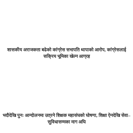
शासकीय अराजकता बढेको कांग्रेस सभापति थापाको आरोप, कांग्रेसलाई
सक्रिय भूमिका खेल्न आग्रह
भदौदेखि पुनः आन्दोलनमा उत्रने शिक्षक महासंघको घोषणा, शिक्षा ऐनदेखि सेवा–
सुविधासम्मका माग अघि