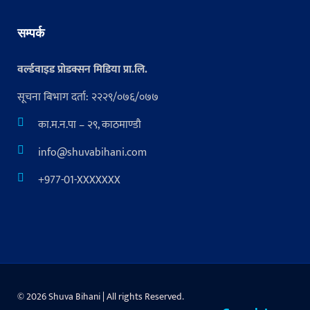
सम्पर्क
वर्ल्डवाइड प्रोडक्सन मिडिया प्रा.लि.
सूचना बिभाग दर्ता: २२२९/०७६/०७७
का.म.न.पा – २९, काठमाण्डौ
info@shuvabihani.com
+977-01-XXXXXXX
© 2026 Shuva Bihani | All rights Reserved.