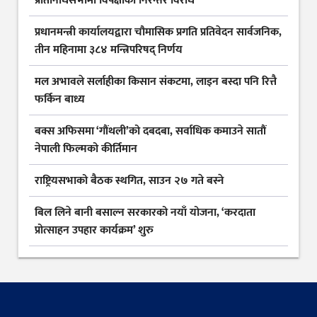
प्रतिनिधिसभामा विपक्षीको निरन्तर विरोध
प्रधानमन्त्री कार्यालयद्वारा चौमासिक प्रगति प्रतिवेदन सार्वजनिक,
तीन महिनामा ३८४ मन्त्रिपरिषद् निर्णय
मल अभावले सर्लाहीका किसान संकटमा, लाइन बस्दा पनि रित्तै
फर्किन बाध्य
बक्स अफिसमा ‘गौंथली’को दबदबा, सर्वाधिक कमाउने सातौं
नेपाली फिल्मको कीर्तिमान
राष्ट्रियसभाको बैठक स्थगित, साउन २७ गते बस्ने
बिल लिने बानी बसाल्न सरकारको नयाँ योजना, ‘करदाता
प्रोत्साहन उपहार कार्यक्रम’ शुरु