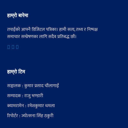
हाम्रो बारेमा
तपाईंको आफ्नै डिजिटल पत्रिका। हामी सत्य, तथ्य र निष्पक्ष
समाचार सम्प्रेषणका लागि सदैव प्रतिबद्ध छौं।
हाम्रो टिम
सञ्चालक : कुमार प्रसाद चौंलागाईं
सम्पादक : राजु भण्डारी
क्यामरामेन : रमेशकुमार धमला
रिपोर्टर : ज्योत्सना सिंह ठकुरी