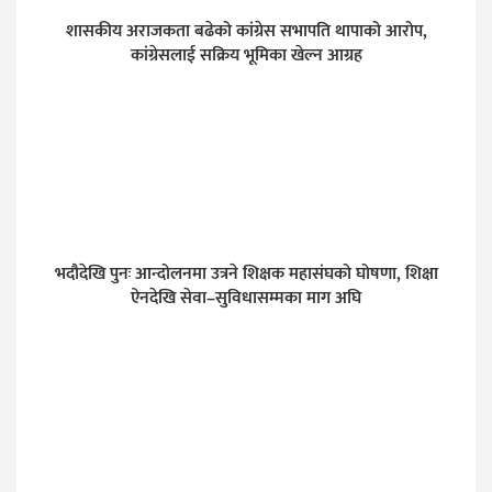
शासकीय अराजकता बढेको कांग्रेस सभापति थापाको आरोप,
कांग्रेसलाई सक्रिय भूमिका खेल्न आग्रह
भदौदेखि पुनः आन्दोलनमा उत्रने शिक्षक महासंघको घोषणा, शिक्षा
ऐनदेखि सेवा–सुविधासम्मका माग अघि