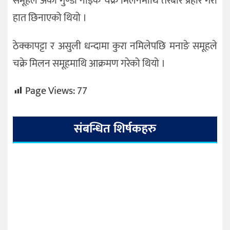
समूहले अर्का गुण्डा नाइके चक्रे मिलनमाथि तरबार प्रहार गरी
हात छिनाएको थियो ।
ठेक्कापट्टा र असुली धन्दामा कुरा नमिलेपछि मनाङे समूहले
चक्रे मिलन समूहमाथि आक्रमण गरेको थियो ।
Page Views:
77
संबन्धित शिर्षकहरु