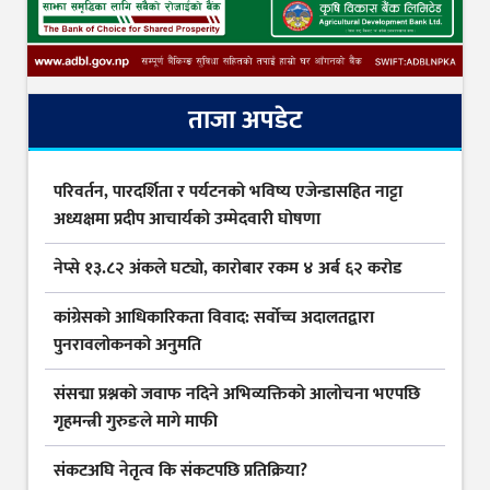
ताजा अपडेट
परिवर्तन, पारदर्शिता र पर्यटनको भविष्य एजेन्डासहित नाट्टा
अध्यक्षमा प्रदीप आचार्यको उम्मेदवारी घोषणा
नेप्से १३.८२ अंकले घट्यो, कारोबार रकम ४ अर्ब ६२ करोड
कांग्रेसको आधिकारिकता विवाद: सर्वोच्च अदालतद्वारा
पुनरावलोकनको अनुमति
संसद्मा प्रश्नको जवाफ नदिने अभिव्यक्तिको आलोचना भएपछि
गृहमन्त्री गुरुङले मागे माफी
संकटअघि नेतृत्व कि संकटपछि प्रतिक्रिया?