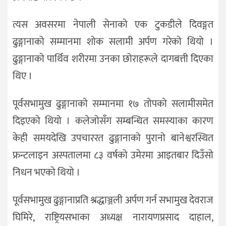
त्यस अवसरमा नेपाली सेनाको एक टुकडीले दिवङ्गत
ढुङ्गानाको सम्मानमा शोक सलामी अर्पण गरेको थियो ।
ढुङ्गानाको पार्थिव शरीरमा उनका छोराहरूले दागबत्ती दिएका
थिए ।
पूर्वसभामुख ढुङ्गानाको सम्मानमा १७ तोपको सलामीसमेत
दिइएको थियो । कलेजोसँग सम्बन्धित समस्याका कारण
केही समयदेखि उपचाररत ढुङ्गानाको पुरानो बानेश्वरस्थित
फ्रन्टलाइन अस्पतालमा ८३ वर्षको उमेरमा आइतबार दिउँसो
निधन भएको थियो ।
पूर्वसभामुख ढुङ्गानाप्रति श्रद्धाञ्जली अर्पण गर्न सभामुख देवराज
घिमिरे, राष्ट्रियसभाका अध्यक्ष नारायणप्रसाद दाहाल,