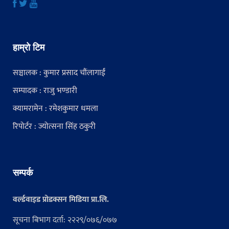
हाम्रो टिम
सञ्चालक : कुमार प्रसाद चौंलागाईं
सम्पादक : राजु भण्डारी
क्यामरामेन : रमेशकुमार धमला
रिपोर्टर : ज्योत्सना सिंह ठकुरी
सम्पर्क
वर्ल्डवाइड प्रोडक्सन मिडिया प्रा.लि.
सूचना बिभाग दर्ता: २२२९/०७६/०७७