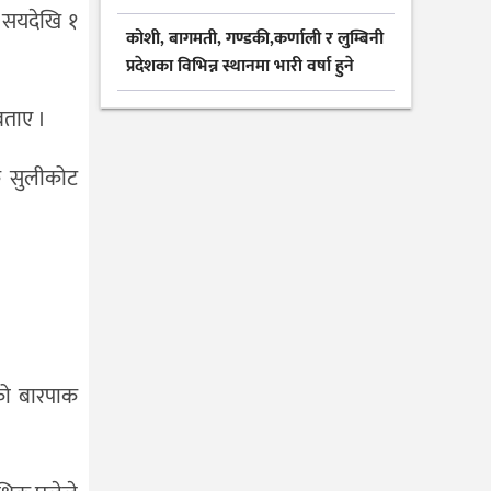
२ सयदेखि १
कोशी, बागमती, गण्डकी,कर्णाली र लुम्बिनी
प्रदेशका विभिन्न स्थानमा भारी वर्षा हुने
बताए ।
क सुलीकोट
ेको बारपाक