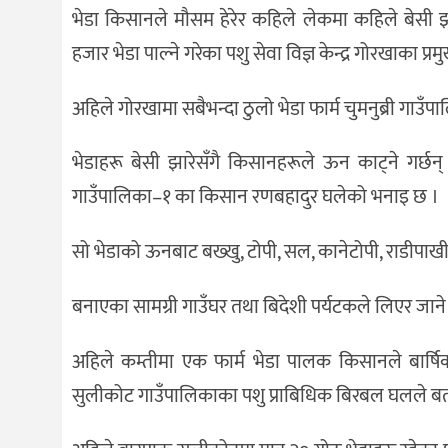
भेडा किसानले मौसम हेरेर कहिले लेकमा कहिले बेसी झ
हजार भेडा पाल्ने गरेका पशु सेवा विज्ञ केन्द्र गोरखाका प
अहिले गोरखामा सबैभन्दा ठुलो भेडा फार्म चुमनुब्री गाउँ
भेडाहरू बेसी झारेसँगै किसानहरूले ऊन काट्ने गर्छ
गाउँपालिका–१ का किसान रणबहादुर घलेको भनाइ छ ।
सो भेडाको ऊनबाट बख्खु, टोपी, सल, कानेटोपी, राडीपाखी,
बनाएका सामग्री गाउँघर तथा बिदेशी पर्यटकले लिएर जा
अहिले कम्तीमा एक फार्म भेडा पालक किसानले बार्षि
सुलीकोट गाउँपालिकाका पशु प्राबिधिक बिरबल घलले ब