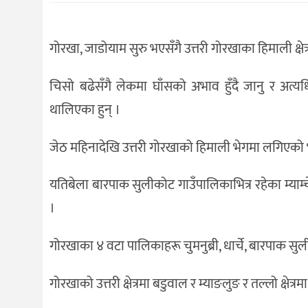
संस्कृति
विचार
गोरखा, जाडोयाम सुरु भएसँगै उत्तरी गोरखाका हिमाली क्षेत
देश
चिसो बढेसँगै लेकमा घाँसको अभाव हुँदै जानु र अत्यधिक
राजनीति
थालिएका हुन् ।
जेठ महिनादेखि उत्तरी गोरखाको हिमाली भेगमा लगिएको भेड
यतिबेला बारपाक सुलीकोट गाउँपालिकाभित्र रहेका म्याम्च
।
गोरखाका ४ वटा पालिकाहरू चुमनुब्री, धार्चे, बारपाक 
गोरखाको उत्तरी क्षेत्रमा बडुवाल र म्याङलुङ र तल्लो क्षेत