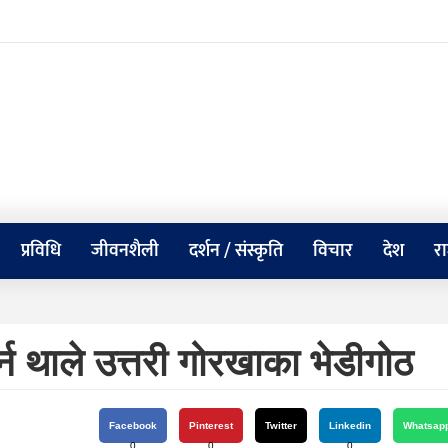
प्रविधि
जीवनशैली
दर्शन / संस्कृति
विचार
देश
र
्न थाले उत्तरी गोरखाका भेडीगोठ
Facebook
Pinterest
Twitter
Linkedin
Whatsap
0
0
0