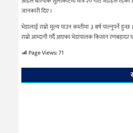
अहिले बारपाक सुलीकोटमा मात्र २० गोठ भेडाहरु रहेका छ
जानकारी दिए ।
भेडालाई राम्रो मूल्य पाउन कम्तीमा ३ बर्ष पाल्नुपर्ने हु
राम्रो आम्दानी गर्दै आएका भेडापालक किसान रणबहादर 
Page Views:
71