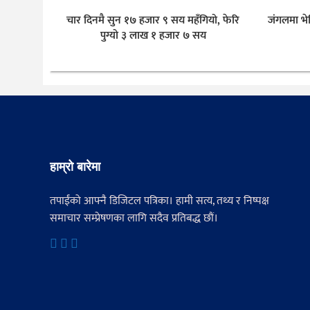
चार दिनमै सुन १७ हजार ९ सय महँगियो, फेरि
जंगलमा भे
पुग्यो ३ लाख १ हजार ७ सय
हाम्रो बारेमा
तपाईंको आफ्नै डिजिटल पत्रिका। हामी सत्य, तथ्य र निष्पक्ष
समाचार सम्प्रेषणका लागि सदैव प्रतिबद्ध छौं।