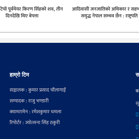
टियो पूर्वमेयर किरण सिंहको शव, तीन
आदिवासी जनजातिको अधिकार र सहभ
दिनदेखि थिए बेपत्ता
समृद्ध नेपाल सम्भव छैन : राष्ट्रपति
हाम्रो टिम
स
सञ्चालक : कुमार प्रसाद चौंलागाईं
वर
सम्पादक : राजु भण्डारी
स
क्यामरामेन : रमेशकुमार धमला
रिपोर्टर : ज्योत्सना सिंह ठकुरी