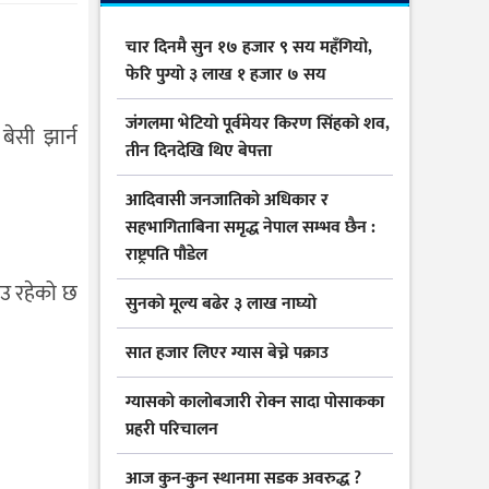
चार दिनमै सुन १७ हजार ९ सय महँगियो,
फेरि पुग्यो ३ लाख १ हजार ७ सय
जंगलमा भेटियो पूर्वमेयर किरण सिंहको शव,
बेसी झार्न
तीन दिनदेखि थिए बेपत्ता
आदिवासी जनजातिको अधिकार र
सहभागिताबिना समृद्ध नेपाल सम्भव छैन :
राष्ट्रपति पौडेल
ाउ रहेको छ
सुनकाे मूल्य बढेर ३ लाख नाघ्याे
सात हजार लिएर ग्यास बेच्ने पक्राउ
।
ग्यासकाे कालोबजारी राेक्न सादा पोसाकका
प्रहरी परिचालन
आज कुन-कुन स्थानमा सडक अवरुद्ध ?