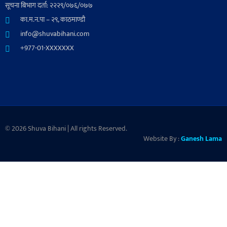
सूचना बिभाग दर्ता: २२२९/०७६/०७७
का.म.न.पा – २९, काठमाण्डौ
info@shuvabihani.com
+977-01-XXXXXXX
© 2026 Shuva Bihani | All rights Reserved.
Website By :
Ganesh Lama