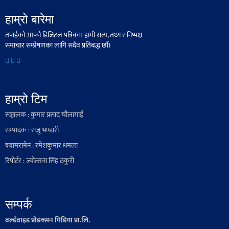
हाम्रो बारेमा
तपाईंको आफ्नै डिजिटल पत्रिका। हामी सत्य, तथ्य र निष्पक्ष
समाचार सम्प्रेषणका लागि सदैव प्रतिबद्ध छौं।
हाम्रो टिम
सञ्चालक : कुमार प्रसाद चौंलागाईं
सम्पादक : राजु भण्डारी
क्यामरामेन : रमेशकुमार धमला
रिपोर्टर : ज्योत्सना सिंह ठकुरी
सम्पर्क
वर्ल्डवाइड प्रोडक्सन मिडिया प्रा.लि.