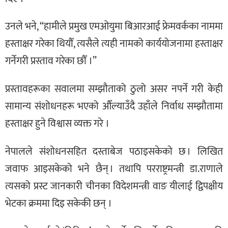
उनले भने, “हामीले प्रमुख एमओयुमा बिआरआई फ्रेमवर्कका नाममा
हस्ताक्षर गरेका थियौँ, त्यसैले त्यही नामको कार्ययोजनामा हस्ताक्षर
गर्नेगरी प्रस्ताव गरेका छौँ ।”
प्रस्तावहरूका सवालमा सम्झौताको ठुलो असर नपर्ने गरी केही
सामान्य संशोधनहरू भएको औँल्याउँदै उहाँले निर्वाध सम्झौतामा
हस्ताक्षर हुने विश्वास व्यक्त गरे ।
नेपालले संशोधनसहित दस्ताबेज पठाइसकेको छ । लिखित
जवाफ आइसकेको भने छैन् । तथापि परराष्ट्रमन्त्री डा.राणाले
त्यसको प्रस्ट जानकारी चीनका विदेशमन्त्री वाङ यीलाई द्विपक्षीय
भेटका क्रममा दिइ सकेकी छन् ।