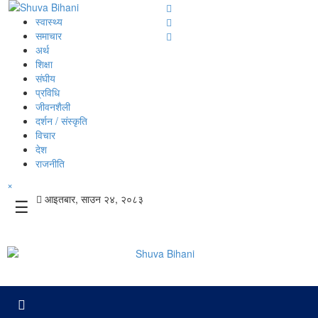
स्वास्थ्य
समाचार
अर्थ
शिक्षा
संघीय
प्रविधि
जीवनशैली
दर्शन / संस्कृति
विचार
देश
राजनीति
×
आइतबार, साउन २४, २०८३
☰