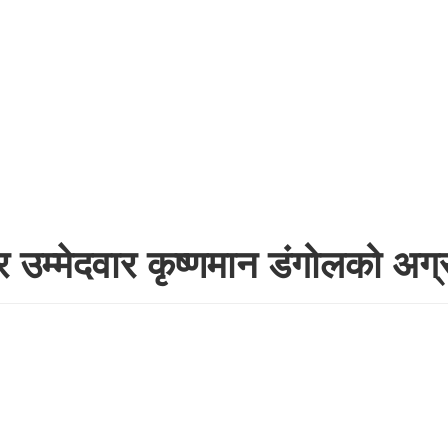
यर उम्मेदवार कृष्णमान डंगोलको अग