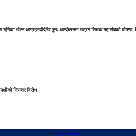
 भूमिका खेल्न आग्रह
भदौदेखि पुनः आन्दोलनमा उत्रने शिक्षक महासंघको घोषणा, 
िपक्षीको निरन्तर विरोध
ताजा अपडेट