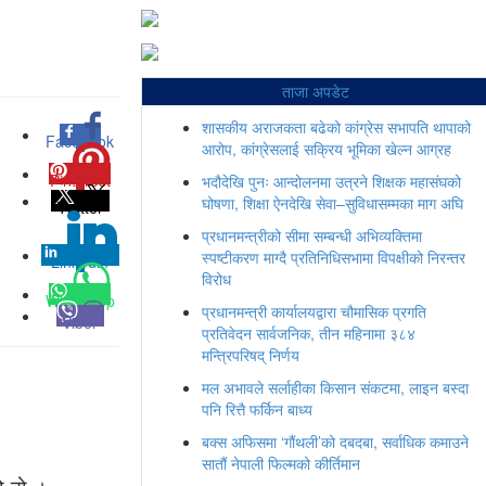
ताजा अपडेट
शासकीय अराजकता बढेको कांग्रेस सभापति थापाको
Facebook
0
आरोप, कांग्रेसलाई सक्रिय भूमिका खेल्न आग्रह
Pinterest
0
भदौदेखि पुनः आन्दोलनमा उत्रने शिक्षक महासंघको
घोषणा, शिक्षा ऐनदेखि सेवा–सुविधासम्मका माग अघि
Twitter
प्रधानमन्त्रीको सीमा सम्बन्धी अभिव्यक्तिमा
स्पष्टीकरण माग्दै प्रतिनिधिसभामा विपक्षीको निरन्तर
Linkedin
0
विरोध
Whatsapp
प्रधानमन्त्री कार्यालयद्वारा चौमासिक प्रगति
Viber
प्रतिवेदन सार्वजनिक, तीन महिनामा ३८४
मन्त्रिपरिषद् निर्णय
मल अभावले सर्लाहीका किसान संकटमा, लाइन बस्दा
पनि रित्तै फर्किन बाध्य
बक्स अफिसमा ‘गौंथली’को दबदबा, सर्वाधिक कमाउने
सातौं नेपाली फिल्मको कीर्तिमान