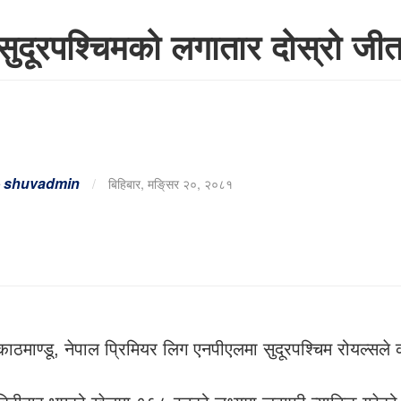
सुदूरपश्चिमको लगातार दोस्रो जी
-
shuvadmin
/
बिहिबार, मङि्सर २०, २०८१
काठमाण्डू, नेपाल प्रिमियर लिग एनपीएलमा सुदूरपश्चिम रोयल्सले