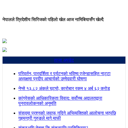
नेपालले त्रिदेशीय सिरिजको पहिलो खेल आज नामिबियासँग खेल्दै
ताजा अपडेट
परिवर्तन, पारदर्शिता र पर्यटनको भविष्य एजेन्डासहित नाट्टा
अध्यक्षमा प्रदीप आचार्यको उम्मेदवारी घोषणा
नेप्से १३.८२ अंकले घट्यो, कारोबार रकम ४ अर्ब ६२ करोड
कांग्रेसको आधिकारिकता विवाद: सर्वोच्च अदालतद्वारा
पुनरावलोकनको अनुमति
संसद्मा प्रश्नको जवाफ नदिने अभिव्यक्तिको आलोचना भएपछि
गृहमन्त्री गुरुङले मागे माफी
संकटअघि नेतृत्व कि संकटपछि प्रतिक्रिया?