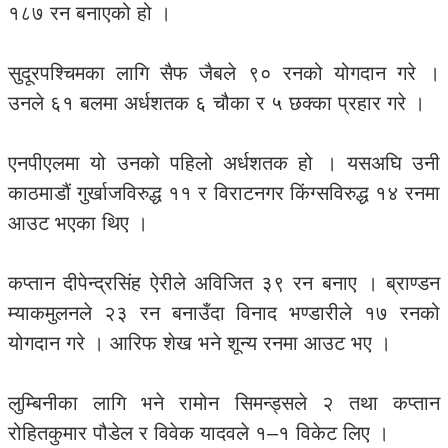
१८७ रन बनाएको हो ।
सुदूरपश्चिमका लागि सैफ जैबले ९० रनको योगदान गरे ।
उनले ६१ बलमा अर्धशतक ६ चौका र ५ छक्का प्रहार गरे ।
एनपीएलमा यो उनको पहिलो अर्धशतक हो । यसअघि उनी
काठमाडौं गुर्खाजविरुद्ध ११ र विराटनगर किंग्सविरुद्ध १४ रनमा
आउट भएका थिए ।
कप्तान दीपेन्द्रसिंह ऐरीले अविजित ३९ रन बनाए । ब्राण्डन
म्याकमुलनले २३ रन बनाउँदा विनाद भण्डारीले १७ रनको
योगदान गरे । आरिफ शेख भने शून्य रनमा आउट भए ।
लुम्बिनीका लागि भने रामोन सिमन्ड्सले २ तथा कप्तान
रोहितकुमार पौडेल र विवेक यादवले १–१ विकेट लिए ।