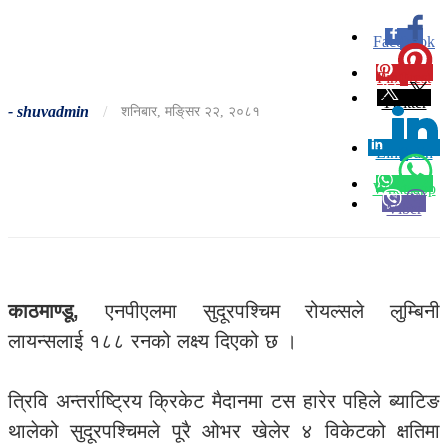
Facebook
0
Pinterest
0
Twitter
-
shuvadmin
/
शनिबार, मङि्सर २२, २०८१
Linkedin
0
Whatsapp
Viber
काठमाण्डू,
एनपीएलमा सुदूरपश्चिम रोयल्सले लुम्बिनी
लायन्सलाई १८८ रनको लक्ष्य दिएको छ ।
त्रिवि अन्तर्राष्ट्रिय क्रिकेट मैदानमा टस हारेर पहिले ब्याटिङ
थालेको सुदूरपश्चिमले पूरै ओभर खेलेर ४ विकेटको क्षतिमा