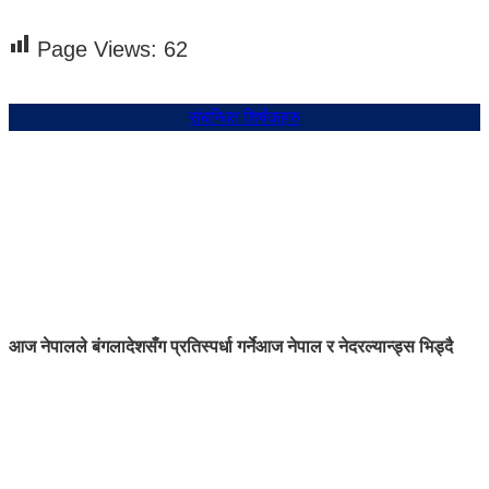
Page Views:
62
संबन्धित शिर्षकहरु
आज नेपालले बंगलादेशसँग प्रतिस्पर्धा गर्ने
आज नेपाल र नेदरल्यान्ड्स भिड्दै