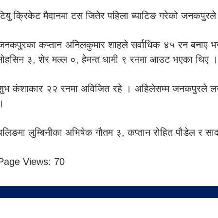
टियु क्रिकेट मैदानमा टस जितेर पहिला ब्याटिङ गरेको जनकपुरल
जनकपुरका कप्तान अनिलकुमार शाहले सर्वाधिक ४५ रन बनाए भन
मोहसिन ३, शेर मल्ल ०, हेमन्त धामी ९ रनमा आउट भएका थिए ।
शुभ कंशाकार २२ रनमा अविजित रहे । अहिलेसम्म जनकपुरले लग
।
बलिङमा लुम्बिनीका अभिषेक गौतम ३, कप्तान रोहित पौडेल र स
Page Views:
70