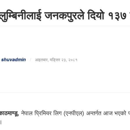
लुम्बिनीलाई जनकपुरले दियो १३७ 
-
shuvadmin
/
आइतबार, मङि्सर २३, २०८१
काठमाण्डू,
नेपाल प्रिमियर लिग (एनपीएल) अन्तर्गत आज भएको पह
।