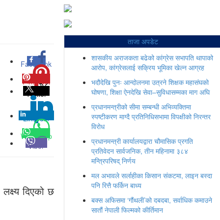
ताजा अपडेट
शासकीय अराजकता बढेको कांग्रेस सभापति थापाको
Facebook
0
आरोप, कांग्रेसलाई सक्रिय भूमिका खेल्न आग्रह
Pinterest
0
भदौदेखि पुनः आन्दोलनमा उत्रने शिक्षक महासंघको
घोषणा, शिक्षा ऐनदेखि सेवा–सुविधासम्मका माग अघि
Twitter
प्रधानमन्त्रीको सीमा सम्बन्धी अभिव्यक्तिमा
स्पष्टीकरण माग्दै प्रतिनिधिसभामा विपक्षीको निरन्तर
Linkedin
0
विरोध
Whatsapp
प्रधानमन्त्री कार्यालयद्वारा चौमासिक प्रगति
Viber
प्रतिवेदन सार्वजनिक, तीन महिनामा ३८४
मन्त्रिपरिषद् निर्णय
मल अभावले सर्लाहीका किसान संकटमा, लाइन बस्दा
पनि रित्तै फर्किन बाध्य
लक्ष्य दिएको छ
बक्स अफिसमा ‘गौंथली’को दबदबा, सर्वाधिक कमाउने
सातौं नेपाली फिल्मको कीर्तिमान