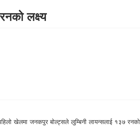
रनको लक्ष्य
िलो खेलमा जनकपुर बोल्ट्सले लुम्बिनी लायन्सलाई १३७ रनको 