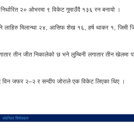
े निर्धारित २० ओभरमा ९ विकेट गुमाउँदै १३६ रन बनायो ।
े लाहिरु मिलान्था २४, आसिफ शेख १६, हर्ष थाकर १, जिमी ज
ातार तीन जीत निकालेको छ भने लुम्बिनी लगातार तीन खेलमा
ाद विन जफर २–२ र सन्दीप जोराले एक विकेट लिएका थिए ।
संबन्धित शिर्षकहरु