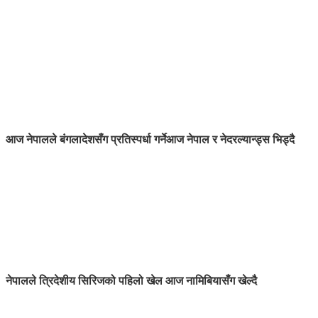
आज नेपालले बंगलादेशसँग प्रतिस्पर्धा गर्ने
आज नेपाल र नेदरल्यान्ड्स भिड्दै
नेपालले त्रिदेशीय सिरिजको पहिलो खेल आज नामिबियासँग खेल्दै