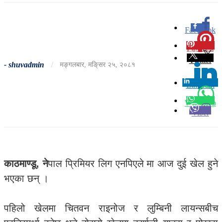
Facebook
0
Pinterest
0
Twitter
-
shuvadmin
/
मङ्गलबार, मङि्सर २५, २०८१
Linkedin
0
Whatsapp
Viber
काठमाण्डू, ने
पाल प्रिमियर लिग एनपिएले मा आज दुई खेल हुने
भएका छन् ।
पहिलो खेलमा चितवन राइनोज र लुम्बिनी लायन्सबीच