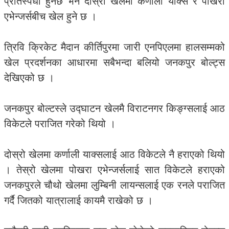
प्रतिस्पर्धा हुनेछ भने दोस्रो खेलमा कर्णाली याक्स र पोखरा
एभेन्जर्सबीच खेल हुने छ ।
त्रिवि क्रिकेट मैदान कीर्तिपुरमा जारी एनपिएलमा हालसम्मको
खेल प्रदर्शनका आधारमा सबैभन्दा बलियो जनकपुर बोल्ट्स
देखिएको छ ।
जनकपुर बोल्टस्ले उद्घाटन खेलमै विराटनगर किङ्ग्सलाई आठ
विकेटले पराजित गरेको थियो ।
दोस्रो खेलमा कर्णाली याक्सलाई आठ विकेटले नै हराएको थियो
। तेस्रो खेलमा पोखरा एभेन्जर्सलाई सात विकेटले हराएको
जनकपुरले चौथो खेलमा लुम्बिनी लायन्सलाई एक रनले पराजित
गर्दै जितको यात्रालाई कायमै राखेको छ ।