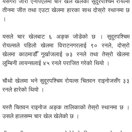
यसैगरी जारी एनपिएलमा चार खेल खेलेको सुदूरपश्चिम रोयल्स
तीनमा जीत तथा एउटा खेलमा हारका साथ दोस्रो स्थानमा छ
।
यसले चार खेलबाट ६ अङ्क जोडेको छ । सुदूरपश्चिम
रोयल्सले पहिलो खेलमा विराटनगरलाई ९० रनले, दोस्रो
खेलमा काठमाडौँ गुर्खाजलाई ७३ रनले तथा तेस्रो खेलमा
लुम्बिनी लायन्सलाई ४५ रनले पराजित गरेको थियो ।
चौथो खेलमा भने सुदूरपश्चिम रोयल्स चितवन राइनोजसँग ३३
रनले हारेको थियो ।
यस्तै चितवन राइनोज अङ्क तालिकाको तेस्रो स्थानमा छ ।
उसले हालसम्म चार खेल खेलेको छ ।