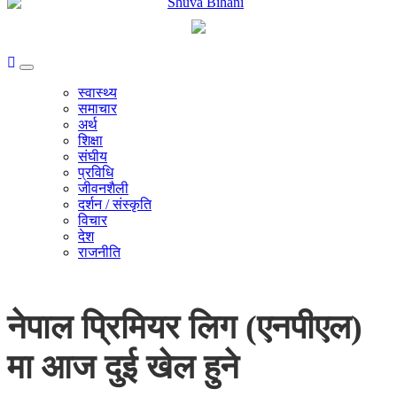
स्वास्थ्य
समाचार
अर्थ
शिक्षा
संघीय
प्रविधि
जीवनशैली
दर्शन / संस्कृति
विचार
देश
राजनीति
नेपाल प्रिमियर लिग (एनपीएल)
मा आज दुई खेल हुने