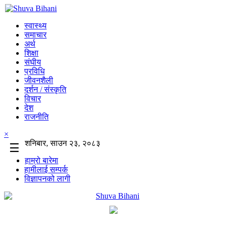
स्वास्थ्य
समाचार
अर्थ
शिक्षा
संघीय
प्रविधि
जीवनशैली
दर्शन / संस्कृति
विचार
देश
राजनीति
×
शनिबार, साउन २३, २०८३
☰
हाम्रो बारेमा
हामीलाई सम्पर्क
विज्ञापनको लागी