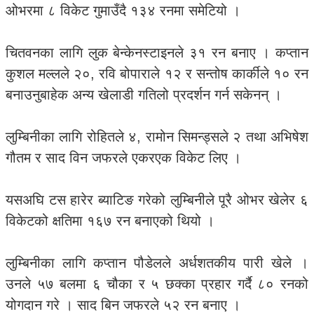
ओभरमा ८ विकेट गुमाउँदै १३४ रनमा समेटियो ।
चितवनका लागि लुक बेन्केनस्टाइनले ३१ रन बनाए । कप्तान
कुशल मल्लले २०, रवि बोपाराले १२ र सन्तोष कार्कीले १० रन
बनाउनुबाहेक अन्य खेलाडी गतिलो प्रदर्शन गर्न सकेनन् ।
लुम्बिनीका लागि रोहितले ४, रामोन सिमन्ड्सले २ तथा अभिषेश
गौतम र साद विन जफरले एकरएक विकेट लिए ।
यसअघि टस हारेर ब्याटिङ गरेको लुम्बिनीले पूरै ओभर खेलेर ६
विकेटको क्षतिमा १६७ रन बनाएको थियो ।
लुम्बिनीका लागि कप्तान पौडेलले अर्धशतकीय पारी खेले ।
उनले ५७ बलमा ६ चौका र ५ छक्का प्रहार गर्दै ८० रनको
योगदान गरे । साद बिन जफरले ५२ रन बनाए ।