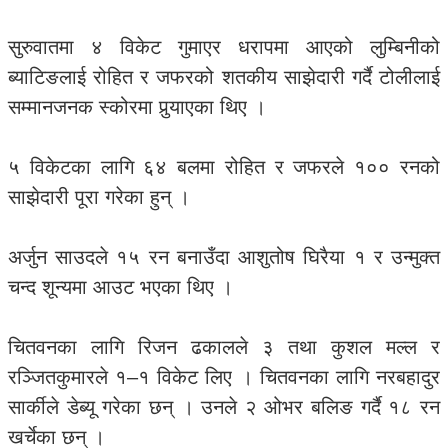
सुरुवातमा ४ विकेट गुमाएर धरापमा आएको लुम्बिनीको
ब्याटिङलाई रोहित र जफरको शतकीय साझेदारी गर्दै टोलीलाई
सम्मानजनक स्कोरमा पुर्‍याएका थिए ।
५ विकेटका लागि ६४ बलमा रोहित र जफरले १०० रनको
साझेदारी पूरा गरेका हुन् ।
अर्जुन साउदले १५ रन बनाउँदा आशुतोष घिरैया १ र उन्मुक्त
चन्द शून्यमा आउट भएका थिए ।
चितवनका लागि रिजन ढकालले ३ तथा कुशल मल्ल र
रञ्जितकुमारले १–१ विकेट लिए । चितवनका लागि नरबहादुर
सार्कीले डेब्यू गरेका छन् । उनले २ ओभर बलिङ गर्दै १८ रन
खर्चेका छन् ।