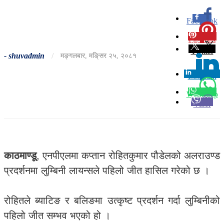
Facebook
0
Pinterest
0
Twitter
-
shuvadmin
/
मङ्गलबार, मङि्सर २५, २०८१
Linkedin
0
Whatsapp
Viber
काठमाण्डू
, एनपीएलमा कप्तान रोहितकुमार पौडेलको अलराउण्ड
प्रदर्शनमा लुम्बिनी लायन्सले पहिलो जीत हासिल गरेको छ ।
रोहितले ब्याटिङ र बलिङमा उत्कृष्ट प्रदर्शन गर्दा लुम्बिनीको
पहिलो जीत सम्भव भएको हो ।