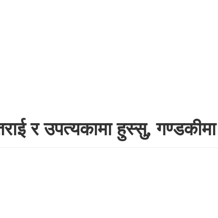
 तराई र उपत्यकामा हुस्सु, गण्डकी