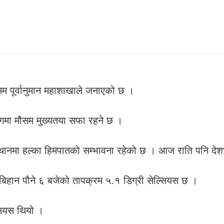
सम पूर्वानुमान महाशाखाले जनाएको छ ।
ागमा मौसम मुख्यतया सफा रहने छ ।
स्थानमा हल्का हिमपातको सम्भावना रहेको छ । आज राति पनि दे
िहान पौने ६ बजेको तापक्रम ५.१ डिग्री सेल्सियस छ ।
सियस थियो ।