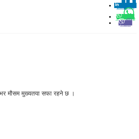
Linkedin
0
Whatsapp
Viber
शभर मौसम मुख्यतया सफा रहने छ ।