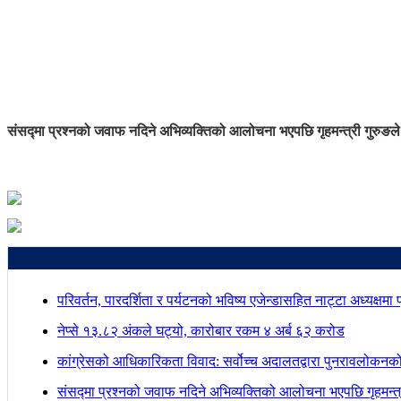
संसद्मा प्रश्नको जवाफ नदिने अभिव्यक्तिको आलोचना भएपछि गृहमन्त्री गुरुङले
परिवर्तन, पारदर्शिता र पर्यटनको भविष्य एजेन्डासहित नाट्टा अध्यक्षमा
नेप्से १३.८२ अंकले घट्यो, कारोबार रकम ४ अर्ब ६२ करोड
कांग्रेसको आधिकारिकता विवाद: सर्वोच्च अदालतद्वारा पुनरावलोकनक
संसद्मा प्रश्नको जवाफ नदिने अभिव्यक्तिको आलोचना भएपछि गृहमन्त्र