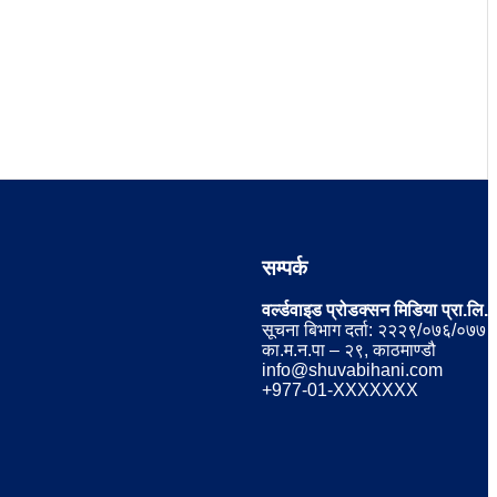
सम्पर्क
वर्ल्डवाइड प्रोडक्सन मिडिया प्रा.लि.
सूचना बिभाग दर्ता: २२२९/०७६/०७७
का.म.न.पा – २९, काठमाण्डौ
info@shuvabihani.com
+977-01-XXXXXXX