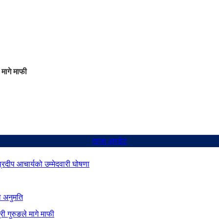
 मागे माफी
ताजा अपडेट
 प्रदीप आचार्यको उम्मेदवारी घोषणा
ो अनुमति
ी गुरुङले मागे माफी