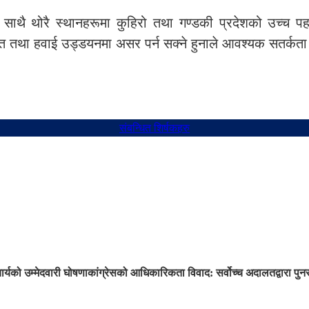
 साथै थोरै स्थानहरूमा कुहिरो तथा गण्डकी प्रदेशको उच्च प
ायात तथा हवाई उड्डयनमा असर पर्न सक्ने हुनाले आवश्यक सतर्
संबन्धित शिर्षकहरु
ार्यको उम्मेदवारी घोषणा
कांग्रेसको आधिकारिकता विवाद: सर्वोच्च अदालतद्वारा प