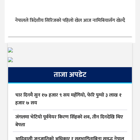
नेपालले त्रिदेशीय सिरिजको पहिलो खेल आज नामिबियासँग खेल्दै
ताजा अपडेट
चार दिनमै सुन १७ हजार ९ सय महँगियो, फेरि पुग्यो ३ लाख १
हजार ७ सय
जंगलमा भेटियो पूर्वमेयर किरण सिंहको शव, तीन दिनदेखि थिए
बेपत्ता
आदिवासी जनजातिको अधिकार र सहभागिताबिना समृद्ध नेपाल