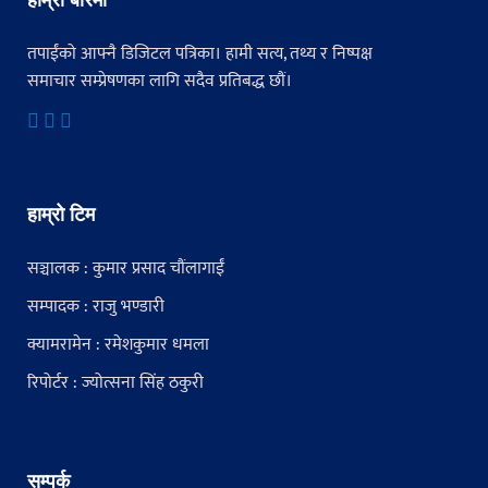
तपाईंको आफ्नै डिजिटल पत्रिका। हामी सत्य, तथ्य र निष्पक्ष
समाचार सम्प्रेषणका लागि सदैव प्रतिबद्ध छौं।
हाम्रो टिम
सञ्चालक : कुमार प्रसाद चौंलागाईं
सम्पादक : राजु भण्डारी
क्यामरामेन : रमेशकुमार धमला
रिपोर्टर : ज्योत्सना सिंह ठकुरी
सम्पर्क