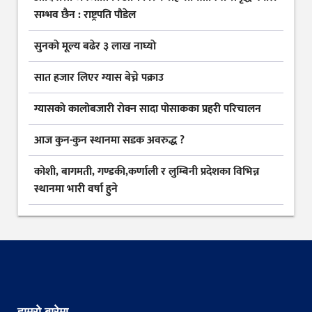
सम्भव छैन : राष्ट्रपति पौडेल
सुनकाे मूल्य बढेर ३ लाख नाघ्याे
सात हजार लिएर ग्यास बेच्ने पक्राउ
ग्यासकाे कालोबजारी राेक्न सादा पोसाकका प्रहरी परिचालन
आज कुन-कुन स्थानमा सडक अवरुद्ध ?
कोशी, बागमती, गण्डकी,कर्णाली र लुम्बिनी प्रदेशका विभिन्न
स्थानमा भारी वर्षा हुने
हाम्रो बारेमा