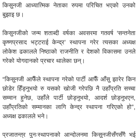
किसुनजी आध्यात्मिक नेताका रुपमा परिचित भएको उनको
बुझाइ छ।
किसुनजीको जन्म शताब्दी वर्षका अवसरमा गतवर्ष ‘सन्तनेता
कृष्णप्रसाद भट्टराई केन्द्र’ स्थापना गरेर त्यसका अध्यक्ष
लोकेश ढकालले निष्ठाको राजनीति र देशको विकासमा उनले
गरेको योगदानको प्रचार थालेका छन्।
“किसुनजी आफैँले स्थापना गरेको पार्टी आफैँ आँसु झारेर किन
छोडेर हिँड्नुभयो रु यसको खोजी गरेपछि नै उहाँप्रति सच्चा
सम्मान हुनेछ, उहाँले पार्टी छोड्नुभयो, आदर्श छोड्नुभएन,
उहाँप्रतिको सम्मानका लागि केन्द्र स्थापना गरिएको हो”,
अध्यक्ष ढकालले भने।
प्रजातन्त्र पुनःस्थापनाको आन्दोलनमा किसुनजीसँगसँगै भई