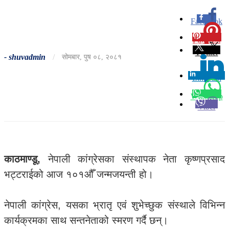
Facebook
0
Pinterest
0
Twitter
-
shuvadmin
/
सोमबार, पुष ०८, २०८१
Linkedin
0
Whatsapp
Viber
काठमाण्डू,
नेपाली कांग्रेसका संस्थापक नेता कृष्णप्रसाद
भट्टराईको आज १०१औँ जन्मजयन्ती हो।
नेपाली कांग्रेस, यसका भ्रातृ एवं शुभेच्छुक संस्थाले विभिन्न
कार्यक्रमका साथ सन्तनेताको स्मरण गर्दै छन्।