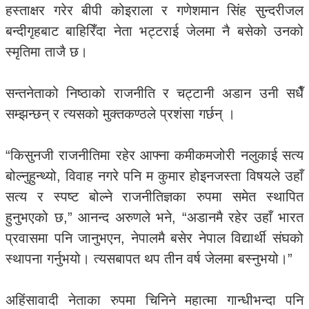
हस्ताक्षर गरेर बीपी कोइराला र गणेशमान सिंह सुन्दरीजल
बन्दीगृहबाट बाहिरिँदा नेता भट्टराई जेलमा नै बसेको उनको
स्मृतिमा ताजै छ।
सन्तनेताको निष्ठाको राजनीति र चट्टानी अडान उनी सधैँ
सम्झन्छन् र त्यसको मुक्तकण्ठले प्रशंसा गर्छन् ।
“किसुनजी राजनीतिमा रहेर आफ्ना कमीकमजोरी नलुकाई सत्य
बोल्नुहुन्थ्यो, विवाह नगरे पनि म कुमार होइनजस्ता विषयले उहाँ
सत्य र स्पष्ट बोल्ने राजनीतिज्ञका रुपमा समेत स्थापित
हुनुभएको छ,” आनन्द अरुणले भने, “अडानमै रहेर उहाँ भारत
प्रवासमा पनि जानुभएन, नेपालमै बसेर नेपाल विद्यार्थी संघको
स्थापना गर्नुभयो। त्यसबापत थप तीन वर्ष जेलमा बस्नुभयो।”
अहिंसावादी नेताका रुपमा चिनिने महात्मा गान्धीभन्दा पनि