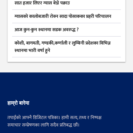
सात हजार लिएर ग्यास बेच्ने पक्राउ
ग्यासकाे कालोबजारी राेक्न सादा पोसाकका प्रहरी परिचालन
आज कुन-कुन स्थानमा सडक अवरुद्ध ?
कोशी, बागमती, गण्डकी,कर्णाली र लुम्बिनी प्रदेशका विभिन्न
स्थानमा भारी वर्षा हुने
हाम्रो बारेमा
तपाईंको आफ्नै डिजिटल पत्रिका। हामी सत्य, तथ्य र निष्पक्ष
समाचार सम्प्रेषणका लागि सदैव प्रतिबद्ध छौं।