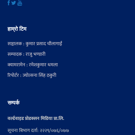
हाम्रो टिम
सञ्चालक : कुमार प्रसाद चौंलागाईं
सम्पादक : राजु भण्डारी
क्यामरामेन : रमेशकुमार धमला
रिपोर्टर : ज्योत्सना सिंह ठकुरी
सम्पर्क
वर्ल्डवाइड प्रोडक्सन मिडिया प्रा.लि.
सूचना बिभाग दर्ता: २२२९/०७६/०७७