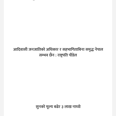
आदिवासी जनजातिको अधिकार र सहभागिताबिना समृद्ध नेपाल
सम्भव छैन : राष्ट्रपति पौडेल
सुनकाे मूल्य बढेर ३ लाख नाघ्याे