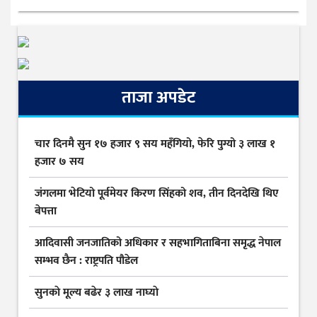
ताजा अपडेट
चार दिनमै सुन १७ हजार ९ सय महँगियो, फेरि पुग्यो ३ लाख १
हजार ७ सय
जंगलमा भेटियो पूर्वमेयर किरण सिंहको शव, तीन दिनदेखि थिए
बेपत्ता
आदिवासी जनजातिको अधिकार र सहभागिताबिना समृद्ध नेपाल
सम्भव छैन : राष्ट्रपति पौडेल
सुनकाे मूल्य बढेर ३ लाख नाघ्याे