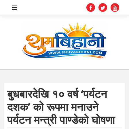
☰
स्वास्थ्य
समाचार
अर्थ
शिक्षा
बुधबारदेखि १० वर्ष ‘पर्यटन
संघीय
दशक’ को रूपमा मनाउने
प्रविधि
पर्यटन मन्त्री पाण्डेको घोषणा
जीवनशैली