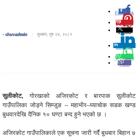
Facebook
0
Pinterest
0
Twitter
-
shuvadmin
/
बुधबार, पुष २४, २०८१
Linkedin
0
Whatsapp
Viber
सुलीकोट,
गोरखाको अजिरकोट र बारपाक सुलीकोट
गाउँपालिका जोड्ने सिम्जुङ – महाभीर–घ्याचोक सडक खण्ड
बुधवारदेखि दैनिक १० घण्टा बन्द हुने भएको छ ।
अजिरकोट गाउँपालिकाले एक सूचना जारी गर्दै बुधबार बिहान ७