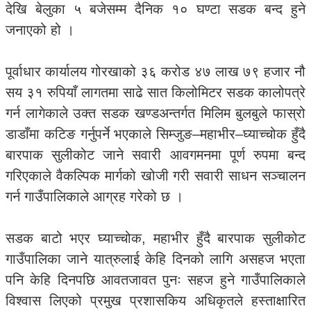
देखि बेलुका ५ बजेसम्म दैनिक १० घण्टा सडक बन्द हुने
जनाएको हो ।
पूर्वाधार कार्यालय गोरखाको ३६ करोड ४७ लाख ७९ हजार नौ
सय ३१ रुपियाँ लागतमा साढे सात किलोमिटर सडक कालोपत्रे
गर्न लागेकाले उक्त सडक खण्डअन्तर्गत मिलिम बुलबुले फास्रो
डाडाँमा कटिङ गर्नुपर्ने भएकाले सिम्जुङ–महाभीर–घ्याच्चोक हुँदै
बारपाक सुलीकोट जाने सवारी आवगमनमा पूर्ण रुपमा बन्द
गरिएकाले वैकल्पिक मार्गको खोजी गरी सवारी साधन सञ्चालन
गर्न गाउँपालिकाले आग्रह गरेको छ ।
सडक बाटो भएर घ्याच्चोक, महाभीर हुँदै बारपाक सुलीकोट
गाउँपालिका जाने यात्रुलाई केहि दिनको लागि असहज भएता
पनि केहि दिनपछि आवतजावत पुनः सहज हुने गाउँपालिकाले
विश्वास लिएको प्रमुख प्रशासकिय अधिकृतले हस्ताक्षारित