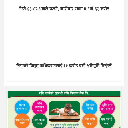
नेप्से १३.८२ अंकले घट्यो, कारोबार रकम ४ अर्ब ६२ करोड
निगमले विद्युत् प्राधिकरणलाई ११ करोड बढी क्षतिपूर्ति तिर्नुपर्ने