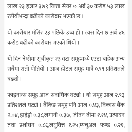
लाख २३ हजार ३७९ कित्ता सेयर ७ अर्ब ३० करोड ५३ लाख
रुपैयाँभन्दा बढीको कारोबार भएको छ ।
यो कारोबार मंसिर २३ पछिकै उच्च हो । त्यस दिन ७ अर्ब ४६
करोड बढीको कारोबार भएको थियो ।
यो दिन नेप्सेमा सूचीकृत १३ वटा समूहमध्ये एउटा बाहेक अन्य
सबैमा रातो पोतियो । आज होटल समूह मात्रै ०.९९ प्रतिशतले
बढ्यो ।
फाइनान्स समूह आज सर्वाधिक घट्यो । यो समूह आज २.९३
प्रतिशतले घट्यो । बैंकिङ समूह पनि आज ०.४३, विकास बैंक
२.०४, हाईड्रो ०.३८,लगानी ०.३७, जीवन बीमा १.१४, उत्पादन
तथा प्रशोधन ०.८६,लघुवित्त १.२५,म्यचुअल फण्ड ०.२१,