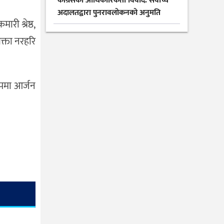
कांग्रेसको आधिकारिकता विवाद: सर्वोच्च
अदालतद्वारा पुनरावलोकनको अनुमति
ारी श्रेष्ठ,
क्ता नरहरि
ुपमा आर्जन