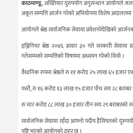
काठमाण्डू,
अख्तियार दुरुपयोग अनुसन्धान आयोगले जलस्रोत
दर्शन
/
अकूत सम्पत्ति आर्जन गरेको अभियोगमा विशेष अदालतमा मु
संस्कृति
आयोगले श्रेष्ठ सार्वजनिक सेवामा प्रवेशगरेदेखिको आर
विचार
देश
इञ्जिनियर श्रेष्ठ २०४६ असार ३० गते सरकारी सेवामा
राजनीति
गतेसम्मको सम्पत्तिको विषयमा अध्ययन गरेको थियो ।
वैधानिक रुपमा श्रेष्ठले रु ११ करोड २५ लाख ६५ हजार
यस्तै, रु १६ करोड १३ लाख ९५ हजार पाँच सय २८ बराबर
रु चार करोड ८८ लाख ३० हजार तीन सय २९ बराबरको र
सार्वजनिक सेवामा रहँदा आफ्नो पदीय हैसियतको दुरुपयो
पुष्टि भएको आयोगको ठहर छ ।