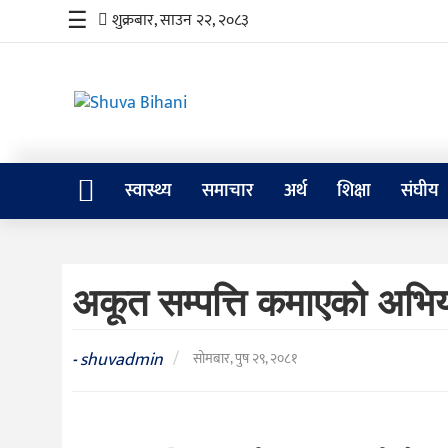
☰
शुक्रबार, साउन २२, २०८३
स्वास्थ्य
स्वास्थ्य
समाचार
अर्थ
शिक्षा
संघीय
समाचार
अर्थ
अकूत सम्पत्ति कमाएको अभियोग
शिक्षा
संघीय
shuvadmin
/
-
सोमबार, पुष २९, २०८१
प्रविधि
जीवनशैली