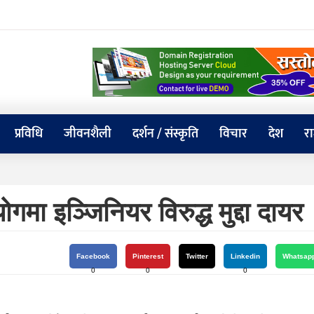
प्रविधि
जीवनशैली
दर्शन / संस्कृति
विचार
देश
र
मा इञ्जिनियर विरुद्ध मुद्दा दायर
Facebook
Pinterest
Twitter
Linkedin
Whatsap
0
0
0