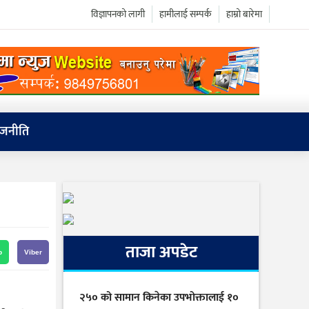
विज्ञापनको लागी
हामीलाई सम्पर्क
हाम्रो बारेमा
ाजनीति
ताजा अपडेट
p
Viber
२५० को सामान किनेका उपभोक्तालाई १०