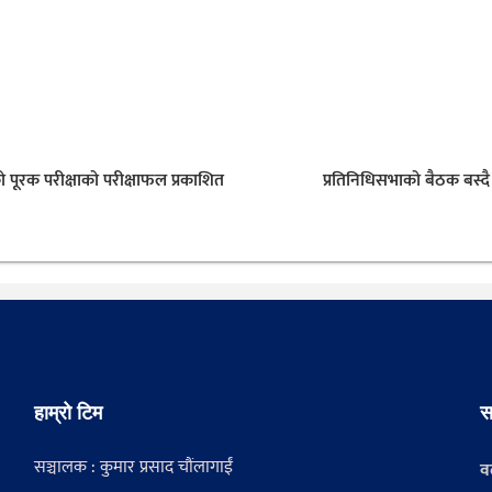
ो पूरक परीक्षाको परीक्षाफल प्रकाशित
प्रतिनिधिसभाको बैठक बस्दै
हाम्रो टिम
स
सञ्चालक : कुमार प्रसाद चौंलागाईं
वर