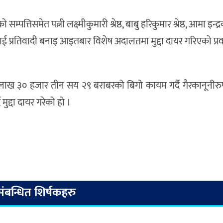
्तिसमेत पत्नी लक्ष्मीकुमारी श्रेष्ठ, बाबु हरिकुमार श्रेष्ठ, आमा इन्द्रकम
ाई प्रतिवादी बनाइ आइतबार विशेष अदालतमा मुद्दा दायर गरिएको प्रव
८८ लाख ३० हजार तीन सय २९ बराबरको बिगो कायम गर्दै गैरकानूनीर
मुद्दा दायर गरेको हो ।
संबन्धित शिर्षकहरु