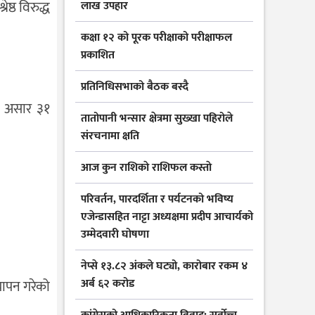
ष्ठ विरुद्ध
लाख उपहार
कक्षा १२ को पूरक परीक्षाको परीक्षाफल
प्रकाशित
प्रतिनिधिसभाको बैठक बस्दै
७७ असार ३१
तातोपानी भन्सार क्षेत्रमा सुख्खा पहिरोले
संरचनामा क्षति
आज कुन राशिकाे राशिफल कस्ताे
परिवर्तन, पारदर्शिता र पर्यटनको भविष्य
एजेन्डासहित नाट्टा अध्यक्षमा प्रदीप आचार्यको
उम्मेदवारी घोषणा
नेप्से १३.८२ अंकले घट्यो, कारोबार रकम ४
अर्ब ६२ करोड
यापन गरेको