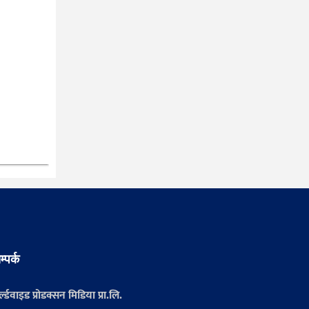
म्पर्क
्ल्डवाइड प्रोडक्सन मिडिया प्रा.लि.