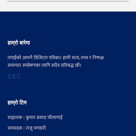
हाम्रो बारेमा
तपाईंको आफ्नै डिजिटल पत्रिका। हामी सत्य, तथ्य र निष्पक्ष
समाचार सम्प्रेषणका लागि सदैव प्रतिबद्ध छौं।
हाम्रो टिम
सञ्चालक : कुमार प्रसाद चौंलागाईं
सम्पादक : राजु भण्डारी