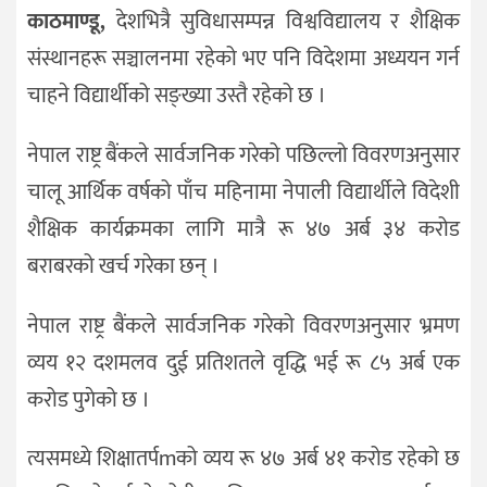
काठमाण्डू,
देशभित्रै सुविधासम्पन्न विश्वविद्यालय र शैक्षिक
जीवनशैली
संस्थानहरू सञ्चालनमा रहेको भए पनि विदेशमा अध्ययन गर्न
दर्शन
चाहने विद्यार्थीको सङ्ख्या उस्तै रहेको छ ।
/
संस्कृति
नेपाल राष्ट्र बैंकले सार्वजनिक गरेको पछिल्लो विवरणअनुसार
विचार
चालू आर्थिक वर्षको पाँच महिनामा नेपाली विद्यार्थीले विदेशी
देश
शैक्षिक कार्यक्रमका लागि मात्रै रू ४७ अर्ब ३४ करोड
राजनीति
बराबरको खर्च गरेका छन् ।
नेपाल राष्ट्र बैंकले सार्वजनिक गरेको विवरणअनुसार भ्रमण
व्यय १२ दशमलव दुई प्रतिशतले वृद्धि भई रू ८५ अर्ब एक
करोड पुगेको छ ।
त्यसमध्ये शिक्षातर्पmको व्यय रू ४७ अर्ब ४१ करोड रहेको छ