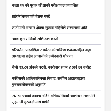
कक्षा १२ को पूरक परीक्षाको परीक्षाफल प्रकाशित
प्रतिनिधिसभाको बैठक बस्दै
तातोपानी भन्सार क्षेत्रमा सुख्खा पहिरोले संरचनामा क्षति
आज कुन राशिकाे राशिफल कस्ताे
परिवर्तन, पारदर्शिता र पर्यटनको भविष्य एजेन्डासहित नाट्टा
अध्यक्षमा प्रदीप आचार्यको उम्मेदवारी घोषणा
नेप्से १३.८२ अंकले घट्यो, कारोबार रकम ४ अर्ब ६२ करोड
कांग्रेसको आधिकारिकता विवाद: सर्वोच्च अदालतद्वारा
पुनरावलोकनको अनुमति
संसद्मा प्रश्नको जवाफ नदिने अभिव्यक्तिको आलोचना भएपछि
गृहमन्त्री गुरुङले मागे माफी