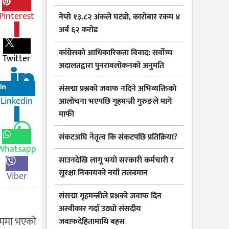
Pinterest
नेप्से १३.८२ अंकले घट्यो, कारोबार रकम ४
0
अर्ब ६२ करोड
कांग्रेसको आधिकारिकता विवाद: सर्वोच्च
Twitter
अदालतद्वारा पुनरावलोकनको अनुमति
संसद्मा प्रश्नको जवाफ नदिने अभिव्यक्तिको
Linkedin
आलोचना भएपछि गृहमन्त्री गुरुङले मागे
0
माफी
संकटअघि नेतृत्व कि संकटपछि प्रतिक्रिया?
Whatsapp
साउनदेखि लागू भयो सरकारी कर्मचारी र
सुरक्षा निकायको नयाँ तलबमान
Viber
संसद्मा गृहमन्त्रीले प्रश्नको जवाफ दिन
अस्वीकार गर्दा उठ्यो संसदीय
नाममा भएको
जवाफदेहितामाथि बहस