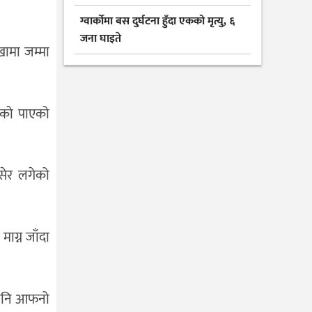
ग्वार्कोमा बस दुर्घटना हुँदा एकको मृत्यु, ६
जना घाइते
खामा जम्मा
ाएको पाएको
सेर लगेको
ाग्न जाँदा
एपनि आफनो