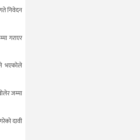
गते निवेदन
म्मा गराएर
ने भएकोले
ोलेर जम्मा
गरेको दावी