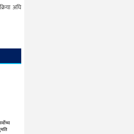
क्रिया अघि
्वोच्च
ुमति