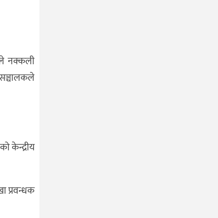
ले नक्कली
सञ्चालकले
ो केन्द्रीय
ा प्रवन्धक