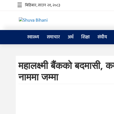
☰
बिहिबार, साउन २१, २०८३
स्वास्थ्य
समाचार
अर्थ
शिक्षा
संघीय
स्वास्थ्य
समाचार
महालक्ष्मी बैंकको बदमासी, 
अर्थ
नाममा जम्मा
शिक्षा
संघीय
प्रविधि
जीवनशैली