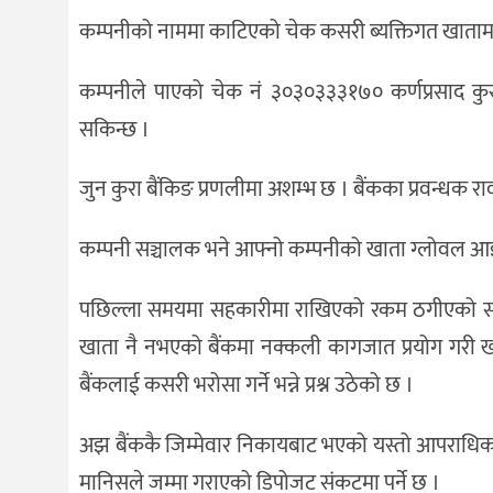
कम्पनीको नाममा काटिएको चेक कसरी ब्यक्तिगत खातामा ज
कम्पनीले पाएको चेक नं ३०३०३३३१७० कर्णप्रसाद कुसवा
सकिन्छ ।
जुन कुरा बैंकिङ प्रणलीमा अशम्भ छ । बैंकका प्रवन्धक र
कम्पनी सञ्चालक भने आफ्नो कम्पनीको खाता ग्लोवल आइ
पछिल्ला समयमा सहकारीमा राखिएको रकम ठगीएको समाचा
खाता नै नभएको बैंकमा नक्कली कागजात प्रयोग गरी ख
बैंकलाई कसरी भरोसा गर्ने भन्ने प्रश्न उठेको छ ।
अझ बैंककै जिम्मेवार निकायबाट भएको यस्तो आपराधिक क
मानिसले जम्मा गराएको डिपोजट संकटमा पर्ने छ ।