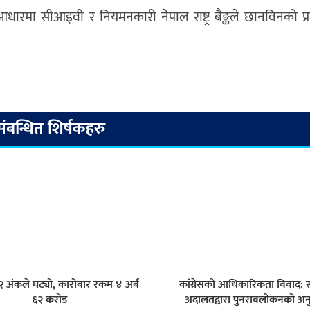
ारमा सीआइवी र नियमनकारी नेपाल राष्ट्र बैङ्कले छानविनको प्र
संबन्धित शिर्षकहरु
.८२ अंकले घट्यो, कारोबार रकम ४ अर्ब
कांग्रेसको आधिकारिकता विवाद: सर
६२ करोड
अदालतद्वारा पुनरावलोकनको अन