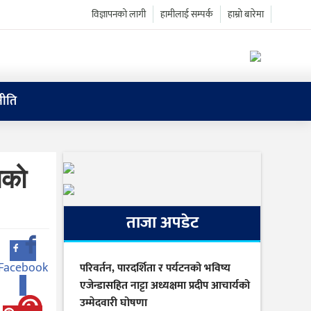
विज्ञापनको लागी
हामीलाई सम्पर्क
हाम्रो बारेमा
ीति
िको
ताजा अपडेट
Facebook
परिवर्तन, पारदर्शिता र पर्यटनको भविष्य
0
एजेन्डासहित नाट्टा अध्यक्षमा प्रदीप आचार्यको
उम्मेदवारी घोषणा