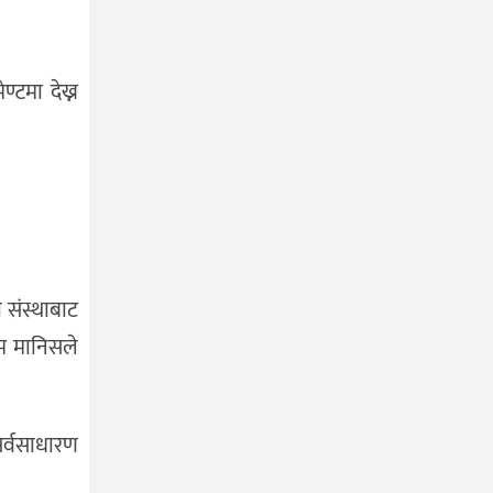
्टमा देख्न
संस्थाबाट
म मानिसले
सर्वसाधारण