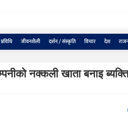
प्रविधि
जीवनशैली
दर्शन / संस्कृति
विचार
देश
राजन
कम्पनीको नक्कली खाता बनाइ ब्यक्त