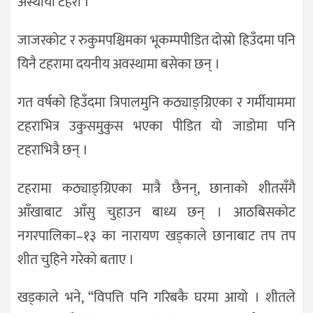
अस्थायी टहरा ।
जाजरकोट र रुकुमपश्चिमका भूकम्पपीडित दोस्रो हिउँदमा पनि
यिनै टहरामा दयनीय अवस्थामा बसेका छन् ।
गत वर्षको हिउँदमा त्रिपालमुनि कठ्याङ्ग्रिएका र गर्मीयाममा
टहराभित्र उकुसमुकुस भएका पीडित यो जाडोमा पनि
टहराभित्रै छन् ।
टहरामा कठ्याङ्ग्रिएका मात्रै छैनन्, छानाको शीतसँगै
आँखाबाट आँसु चुहाउन बाध्य छन् । आठबिसकोट
नगरपालिका–१३ का नारायण खड्काले छानाबाट तप तप
शीत चुहिने गरेको बताए ।
खड्काले भने, “विपत्ति पनि गरिबकै घरमा आयो । शीतले