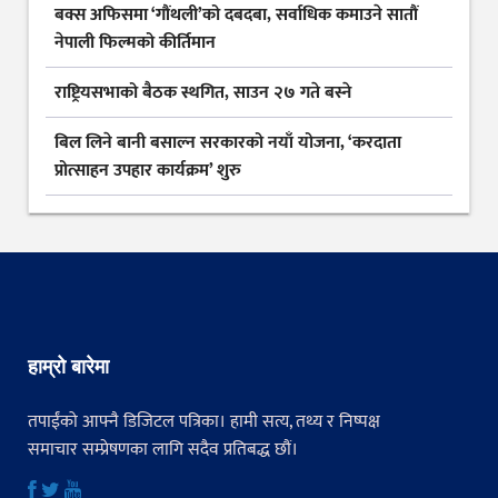
बक्स अफिसमा ‘गौंथली’को दबदबा, सर्वाधिक कमाउने सातौं
नेपाली फिल्मको कीर्तिमान
राष्ट्रियसभाको बैठक स्थगित, साउन २७ गते बस्ने
बिल लिने बानी बसाल्न सरकारको नयाँ योजना, ‘करदाता
प्रोत्साहन उपहार कार्यक्रम’ शुरु
हाम्रो बारेमा
तपाईंको आफ्नै डिजिटल पत्रिका। हामी सत्य, तथ्य र निष्पक्ष
समाचार सम्प्रेषणका लागि सदैव प्रतिबद्ध छौं।