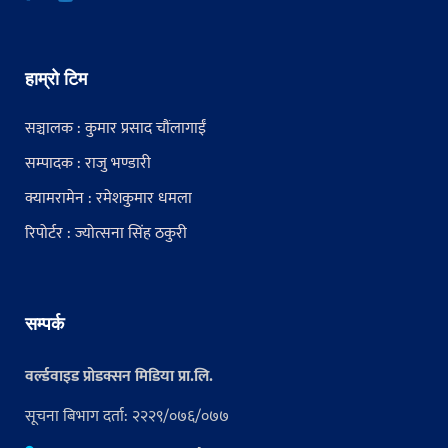
हाम्रो टिम
सञ्चालक : कुमार प्रसाद चौंलागाईं
सम्पादक : राजु भण्डारी
क्यामरामेन : रमेशकुमार धमला
रिपोर्टर : ज्योत्सना सिंह ठकुरी
सम्पर्क
वर्ल्डवाइड प्रोडक्सन मिडिया प्रा.लि.
सूचना बिभाग दर्ता: २२२९/०७६/०७७