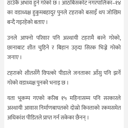
ठाउँकै अभाव हुने गरेको छ । आठबिसकोट नगरपालिका–१४
का वडाध्यक्ष हुकुमबहादुर पुनले टहराको बसाइँ थप जोखिम
बन्दै गइरहेको बताए ।
उनले आफ्नो परिवार पनि अस्थायी टहरामै बस्ने गरेको,
छानाबाट शीत चुहिने र बिहान उठ्दा सिरक भिज्ने गरेको
जनाए ।
टहराको शीतसँगै विपत्को पीडाले जनताका आँसु पनि झर्ने
गरेको वडाध्यक्ष पुनको भनाइ छ ।
यता भूकम्प गएको करिब १५ महिनासम्म पनि सरकारले
अस्थायी आवास निर्माणबापतको दोस्रो किस्ताको रकमसमेत
अधिकांश पीडितले प्राप्त गर्न सकेका छैनन् ।