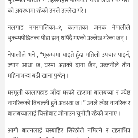
भूकम्पले परिवार नै तहसनहस पारेकाले ‘कता जाउँ र के गरौँ’
को अवस्थामा रहेको उनले उल्लेख गरे ।
नलगाड नगरपालिका–१, कल्पतका जनक नेपालीले
भूकम्पपीडितका पीडा झन् थपिँदै गएको उल्लेख गरेका छन् ।
नेपालीले भने , “भूकम्पमा घाइते हुँदा गतिलो उपचार पाइनँ,
ज्यान आधा छ, घरमा अन्नको दाना छैन, उब्जनीले तीन
महिनाभन्दा बढी खाना पुग्दैन् ।
घरमूली कालापहाड जाँदा घरको टहरामा बालबच्चा र ज्येष्ठ
नागरिकको बिचल्ली हुने अवस्था छ ।” उनले ज्येष्ठ नागरिक र
बालबच्चालाई चिसोबाट जोगाउन चुनौती रहेको जनाए ।
आगो बाल्नलाई घरबाहिर सिरेठोले नमिल्ने र टहराभित्र