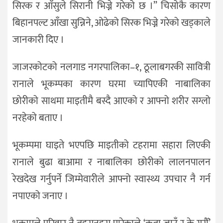
सिरक र आँसुले सिरानी भिज्ने गरेको छ ।” चिसोकै कारण
बिहानपल्ट आँखा सुन्निने, ओढेको सिरक भिज्ने गरेको खड्काले
जानकारी दिए ।
जाजरकोटको नलगाड नगरपालिका–१, ठूलाबगरकी सावित्री
रानाले भूकम्पका कारण घरमा च्यापिएकी नाबालिका
छोरीको साथमा माइतीमै बस्दै आएको र आफ्नो शरीर सग्लो
नरहेको बताए ।
भूकम्पमा घाइते भएपछि माइतीको टहरामा सहारा लिएकी
रानाले बुढा बाआमा र नाबालिका छोरीको लालनपालन
रेखदेख गर्नुपर्ने जिम्मेवारीले आफ्नो स्वास्थ्य उपचार नै गर्न
नपाएको जनाए ।