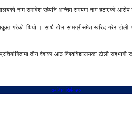
द्यालयको नाम समावेश रहेपनि अन्तिम समयमा नाम हटाएको आरोप
क नियुक्त गरेको थियो । साथै खेल सामग्रीसमेत खरिद गरेर टोल
ुने प्रतियोगितामा तीन देशका आठ विश्वविद्यालयका टोली सहभागी 
संबन्धित शिर्षकहरु