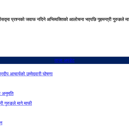
ंसद्मा प्रश्नको जवाफ नदिने अभिव्यक्तिको आलोचना भएपछि गृहमन्त्री गुरुङले मा
ताजा अपडेट
 प्रदीप आचार्यको उम्मेदवारी घोषणा
ो अनुमति
ी गुरुङले मागे माफी
ान