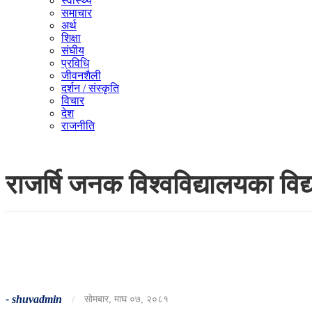
स्वास्थ्य
समाचार
अर्थ
शिक्षा
संघीय
प्रविधि
जीवनशैली
दर्शन / संस्कृति
विचार
देश
राजनीति
राजर्षि जनक विश्वविद्यालयका विद्य
-
shuvadmin
/
सोमबार, माघ ०७, २०८१