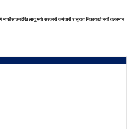
गे माफी
साउनदेखि लागू भयो सरकारी कर्मचारी र सुरक्षा निकायको नयाँ तलबमान