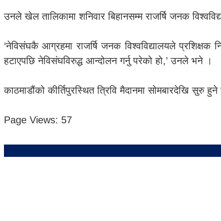
उनले खेल तालिकामा शनिवार बिहानसम्म राजर्षि जनक विश्ववि
‘नेविसंघकै आग्रहमा राजर्षि जनक विश्वविद्यालयले प्रशिक्ष
हटाएपछि नेविसंघविरुद्ध आन्दोलन गर्नु परेको हो,’ उनले भने ।
काठमाडौंको कीर्तिपुरस्थित त्रिवि मैदानमा सोमबारदेखि सुरु ह
Page Views:
57