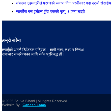
संसद्मा गृहमन्त्रीले प्रश्नको जवाफ दिन अस्वीकार गर्दा उठ्यो संस
ग्वार्कोमा बस दुर्घटना हुँदा एकको मृत्यु, ६ जना घाइते
हाम्रो बारेमा
तपाईंको आफ्नै डिजिटल पत्रिका। हामी सत्य, तथ्य र निष्पक्ष
समाचार सम्प्रेषणका लागि सदैव प्रतिबद्ध छौं।
© 2026 Shuva Bihani | All rights Reserved.
Website By :
Ganesh Lama