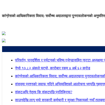
कांग्रेसको आधिकारिकता विवाद: सर्वोच्च अदालतद्वारा पुनरावलोकनको अनुमति
स
परिवर्तन, पारदर्शिता र पर्यटनको भविष्य एजेन्डासहित नाट्टा अध्यक्षमा
नेप्से १३.८२ अंकले घट्यो, कारोबार रकम ४ अर्ब ६२ करोड
कांग्रेसको आधिकारिकता विवाद: सर्वोच्च अदालतद्वारा पुनरावलोकनक
संसद्मा प्रश्नको जवाफ नदिने अभिव्यक्तिको आलोचना भएपछि गृहमन्त्र
संकटअघि नेतृत्व कि संकटपछि प्रतिक्रिया?
साउनदेखि लागू भयो सरकारी कर्मचारी र सुरक्षा निकायको नयाँ तलबम