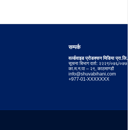
सम्पर्क
वर्ल्डवाइड प्रोडक्सन मिडिया प्रा.लि.
सूचना बिभाग दर्ता: २२२९/०७६/०७७
का.म.न.पा – २९, काठमाण्डौ
info@shuvabihani.com
+977-01-XXXXXXX