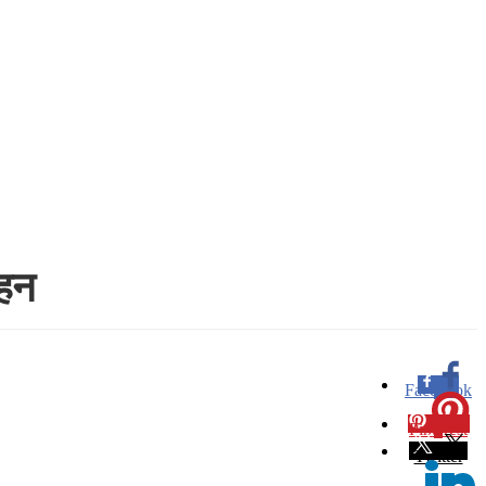
दहन
Facebook
0
Pinterest
0
Twitter