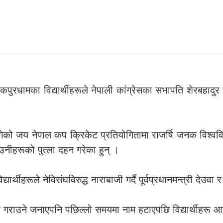
कपुरधामका विद्यार्थीहरूले नेपाली कांग्रेसका सभापति शेरबहादुर 
न लागेको जय नेपाल कप क्रिकेट प्रतियोगितामा राजर्षि जनक विश्व
नीहरूको पुत्ला दहन गरेका हुन् ।
र्थीहरूले नेविसंघविरुद्ध नाराबाजी गर्दै पूर्वप्रधानमन्त्री देउवा 
राउने जनाएपनि पछिल्लो समयमा नाम हटाएपछि विद्यार्थीहरू आन्द