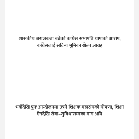
शासकीय अराजकता बढेको कांग्रेस सभापति थापाको आरोप,
कांग्रेसलाई सक्रिय भूमिका खेल्न आग्रह
भदौदेखि पुनः आन्दोलनमा उत्रने शिक्षक महासंघको घोषणा, शिक्षा
ऐनदेखि सेवा–सुविधासम्मका माग अघि