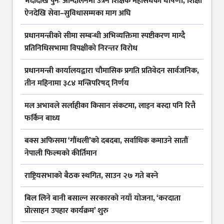
भदौदेखि पुनः आन्दोलनमा उत्रने शिक्षक महासंघको घोषणा, शिक्षा
ऐनदेखि सेवा–सुविधासम्मका माग अघि
प्रधानमन्त्रीको सीमा सम्बन्धी अभिव्यक्तिमा स्पष्टीकरण माग्दै
प्रतिनिधिसभामा विपक्षीको निरन्तर विरोध
प्रधानमन्त्री कार्यालयद्वारा चौमासिक प्रगति प्रतिवेदन सार्वजनिक,
तीन महिनामा ३८४ मन्त्रिपरिषद् निर्णय
मल अभावले सर्लाहीका किसान संकटमा, लाइन बस्दा पनि रित्तै
फर्किन बाध्य
बक्स अफिसमा ‘गौंथली’को दबदबा, सर्वाधिक कमाउने सातौं
नेपाली फिल्मको कीर्तिमान
राष्ट्रियसभाको बैठक स्थगित, साउन २७ गते बस्ने
बिल लिने बानी बसाल्न सरकारको नयाँ योजना, ‘करदाता
प्रोत्साहन उपहार कार्यक्रम’ शुरु