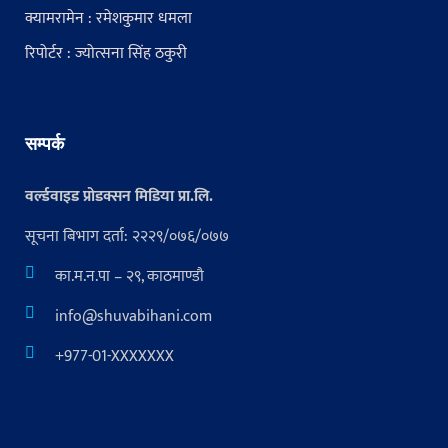
क्यामरामेन : रमेशकुमार धमला
रिपोर्टर : ज्योत्सना सिंह ठकुरी
सम्पर्क
वर्ल्डवाइड प्रोडक्सन मिडिया प्रा.लि.
सूचना बिभाग दर्ता: २२२९/०७६/०७७
का.म.न.पा – २९, काठमाण्डौ
info@shuvabihani.com
+977-01-XXXXXXX