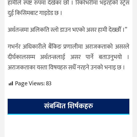
हामीले स्पष्ट रुपमा देखेका छौँ । रिकोभरीमा भइरहेको स्ट्रेस
दुई किसिमबाट गाइडेड छ ।
अर्थतन्त्रमा अलिकति स्लो डाउन भएको असर हामी देख्छौँ ।’’
गभर्नर अधिकारीले बैंकिङ प्रणालीमा अराजकताको असरले
दीर्घकालसम्म अर्थतन्त्रलाई असर पार्ने बताउनुभयो ।
अराजकताका यस्ता विषयहरु सधैँ नरहने उनको भनाइ छ ।
Page Views:
83
संबन्धित शिर्षकहरु