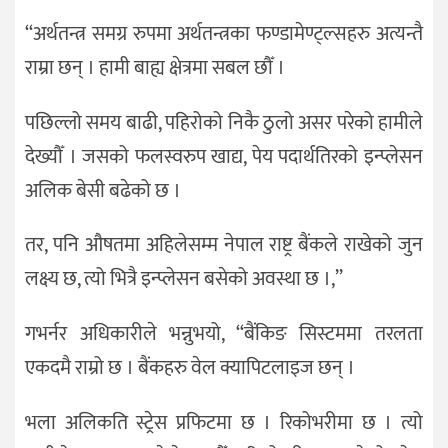
‘‘अर्थतन्त्र समग्र रुपमा अर्थतन्त्रका फण्डामेण्ट्ल्सहरु अत्यन्तै
राम्रा छन् । हामी बाह्य क्षेत्रमा सबल छौँ ।
पछिल्लो समय बाढी, पहिरोको निकै ठुलो असर परेको हामीले
देख्यौँ । जसको फलस्वरुप खाद्य, पेय पदार्थतिरको इन्प्लेसन
अलिक बेसी बढेको छ ।
तर, पनि औषतमा अहिलेसम्म नेपाल राष्ट्र बैंकले राखेको जुन
लक्ष्य छ, त्यो भित्रै इन्प्लेसन बसेको अवस्था छ ।,’’
गभर्नर अधिकारीले भन्नुभयो, ‘‘बैंकिङ सिस्टममा तरलता
एकदमै राम्रो छ । बैंकहरु वेल क्यापिटलाइज छन् ।
भला अलिकति स्ट्रेस प्रफिटमा छ । रिकोभरीमा छ । त्यो