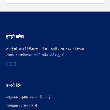
हाम्रो बारेमा
तपाईंको आफ्नै डिजिटल पत्रिका। हामी सत्य, तथ्य र निष्पक्ष
समाचार सम्प्रेषणका लागि सदैव प्रतिबद्ध छौं।
हाम्रो टिम
सञ्चालक : कुमार प्रसाद चौंलागाईं
सम्पादक : राजु भण्डारी