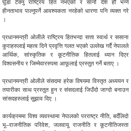
घुँडा टेक्नु राष्ट्रिय हित नभएको र सानो देश हौँ भन्ने
हीनताभाव पाल्नुपर्ने आवश्यकता नरहेको धारणा पनि व्यक्त गरे
।
प्रधानमन्त्री ओलीले राष्ट्रिय हितभन्दा सत्ता स्वार्थ र ससाना
कुराहरुलाई महत्व दिने प्रवृत्ति गलत भएको उल्लेख गर्दै नेपालले
आर्थिक, सांस्कृतिक र कूटनीतिक हितलाई ध्यान दिएर
विश्वसनीय र जिम्मेवाररुपमा आफूलाई प्रस्तुत गर्ने बताए ।
प्रधानमन्त्री ओलीले संसदमा हरेक विषयमा विस्तृत अध्ययन र
तयारीका साथ प्रस्तुत हुन र संसदलाई जिउँदो जाग्दो बनाउन
सांसदहरुलाई सुझाव दिए ।
कार्यक्रममा विश्व व्यवस्थामा नेपालको परराष्ट्र नीति, बदँलिदो
भू–राजनीतिक परिवेश, जलवायु राजनीति र कूटनीतिजस्ता