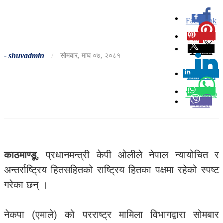
Facebook
0
Pinterest
0
Twitter
-
shuvadmin
/
सोमबार, माघ ०७, २०८१
Linkedin
0
Whatsapp
Viber
काठमाण्डू,
प्रधानमन्त्री केपी ओलीले नेपाल न्यायोचित र
अन्तर्राष्ट्रिय हितसहितको राष्ट्रिय हितका पक्षमा रहेको स्पष्ट
गरेका छन् ।
नेकपा (एमाले) को परराष्ट्र मामिला विभागद्वारा सोमबार