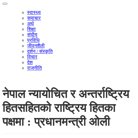
स्वास्थ्य
समाचार
अर्थ
शिक्षा
संघीय
प्रविधि
जीवनशैली
दर्शन / संस्कृति
विचार
देश
राजनीति
नेपाल न्यायोचित र अन्तर्राष्ट्रिय
हितसहितको राष्ट्रिय हितका
पक्षमा : प्रधानमन्त्री ओली