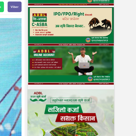
p
Viber