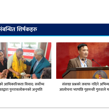
संबन्धित शिर्षकहरु
ेसको आधिकारिकता विवाद: सर्वोच्च
संसद्मा प्रश्नको जवाफ नदिने अभिव्
तद्वारा पुनरावलोकनको अनुमति
आलोचना भएपछि गृहमन्त्री गुरुङले म