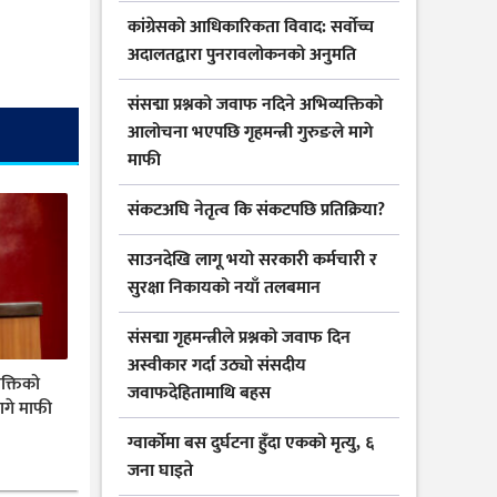
कांग्रेसको आधिकारिकता विवाद: सर्वोच्च
अदालतद्वारा पुनरावलोकनको अनुमति
संसद्मा प्रश्नको जवाफ नदिने अभिव्यक्तिको
आलोचना भएपछि गृहमन्त्री गुरुङले मागे
माफी
संकटअघि नेतृत्व कि संकटपछि प्रतिक्रिया?
साउनदेखि लागू भयो सरकारी कर्मचारी र
सुरक्षा निकायको नयाँ तलबमान
संसद्मा गृहमन्त्रीले प्रश्नको जवाफ दिन
अस्वीकार गर्दा उठ्यो संसदीय
यक्तिको
जवाफदेहितामाथि बहस
ागे माफी
ग्वार्कोमा बस दुर्घटना हुँदा एकको मृत्यु, ६
जना घाइते