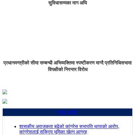
सुविधासम्मका माग अघि
प्रधानमन्त्रीको सीमा सम्बन्धी अभिव्यक्तिमा स्पष्टीकरण माग्दै प्रतिनिधिसभामा
विपक्षीको निरन्तर विरोध
ताजा अपडेट
शासकीय अराजकता बढेको कांग्रेस सभापति थापाको आरोप,
कांग्रेसलाई सक्रिय भूमिका खेल्न आग्रह