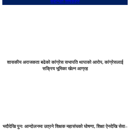
संबन्धित शिर्षकहरु
शासकीय अराजकता बढेको कांग्रेस सभापति थापाको आरोप, कांग्रेसलाई
सक्रिय भूमिका खेल्न आग्रह
भदौदेखि पुनः आन्दोलनमा उत्रने शिक्षक महासंघको घोषणा, शिक्षा ऐनदेखि सेवा–