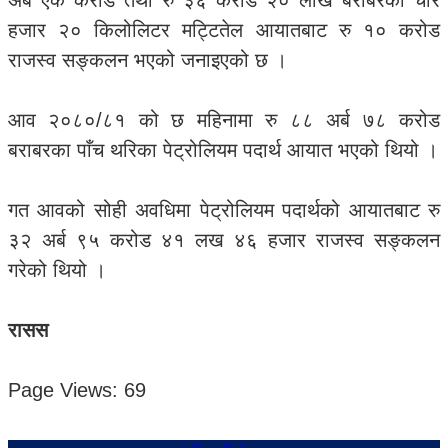
अर्ब एक करोड तथा रु ३६ करोड २० लाख बराबरको चार
हजार २० किलोलिटर मट्टितेल आयातबाट रु १० करोड
राजस्व सङ्कलन भएको जनाइएको छ ।
आव २०८०/८१ को छ महिनामा रु ८८ अर्ब ७८ करोड
बराबरका पाँच थरिका पेट्रोलियम पदार्थ आयात भएको थियो ।
गत आवको सोही अवधिमा पेट्रोलियम पदार्थको आयातबाट रु
३२ अर्ब ९५ करोड ४१ लख ४६ हजार राजस्व सङ्कलन
गरेको थियो ।
रासस
Page Views:
69