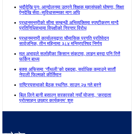
भदौदेखि पुनः आन्दोलनमा उत्रने शिक्षक महासंघको घोषणा, शिक्षा
ऐनदेखि सेवा–सुविधासम्मका माग अघि
प्रधानमन्त्रीको सीमा सम्बन्धी अभिव्यक्तिमा स्पष्टीकरण माग्दै
प्रतिनिधिसभामा विपक्षीको निरन्तर विरोध
प्रधानमन्त्री कार्यालयद्वारा चौमासिक प्रगति प्रतिवेदन
सार्वजनिक, तीन महिनामा ३८४ मन्त्रिपरिषद् निर्णय
मल अभावले सर्लाहीका किसान संकटमा, लाइन बस्दा पनि रित्तै
फर्किन बाध्य
बक्स अफिसमा ‘गौंथली’को दबदबा, सर्वाधिक कमाउने सातौं
नेपाली फिल्मको कीर्तिमान
राष्ट्रियसभाको बैठक स्थगित, साउन २७ गते बस्ने
बिल लिने बानी बसाल्न सरकारको नयाँ योजना, ‘करदाता
प्रोत्साहन उपहार कार्यक्रम’ शुरु