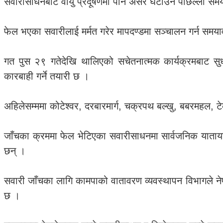
सवारीसाधनबाट वायु प्रदूषणमा पार्ने असर घटाउन पछिल्लो स
फेल भएका सवारीलाई मर्मत गरेर मापदण्डमा सञ्चालन गर्न सम
गत पुस २९ गतेदेखि थालिएको सचेतनात्मक कार्यक्रमबाट सु
कारबाही गर्ने तयारी छ ।
अहिलेसम्ममा कोटेश्वर, दरबारमार्ग, चक्रपथ बल्खु, बबरमहल, 
जाँचका क्रममा फेल भेटिएका सवारीसाधनमा सार्वजनिक याताया
छन् ।
सवारी जाँचका लागि कामपाको वातावरण व्यवस्थापन विभागले न
छ ।