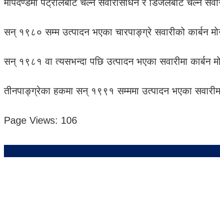
मापदण्डमा पेट्रोलबाट चल्ने सवारीसाधन र डिजेलबाट चल्ने सव
सन् १९८० सम्म उत्पादन भएका चारपाङ्ग्रे सवारीको कार्बन मो
सन् १९८१ वा त्यसभन्दा पछि उत्पादन भएका सवारीमा कार्बन म
तीनपाङ्ग्रेका हकमा सन् १९९१ सम्ममा उत्पादन भएका सवारीमा
Page Views:
106