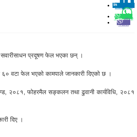
Linkedin
0
Whatsapp
Viber
त सवारीसाधन प्रदूषण फेल भएका छन् ।
एक सय ६० वटा फेल भएको कामपाले जानकारी दिएको छ ।
पदण्ड, २०८१, फोहरमैल सङ्कलन तथा ढुवानी कार्यविधि, २०८१
नकारी दिए ।