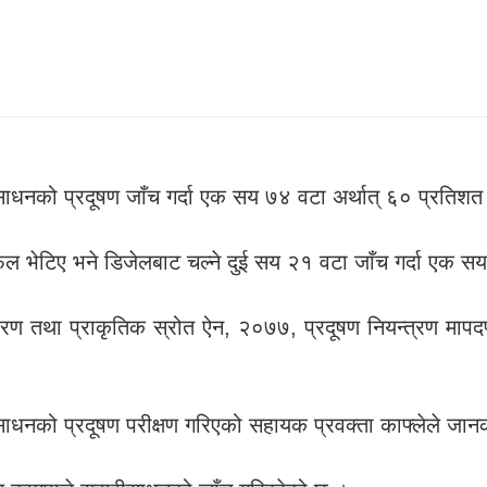
ाधनको प्रदूषण जाँच गर्दा एक सय ७४ वटा अर्थात् ६० प्रतिश
ा फेल भेटिए भने डिजेलबाट चल्ने दुई सय २१ वटा जाँच गर्दा 
ावरण तथा प्राकृतिक स्रोत ऐन, २०७७, प्रदूषण नियन्त्रण मा
वारीसाधनको प्रदूषण परीक्षण गरिएको सहायक प्रवक्ता काफ्लेले जा