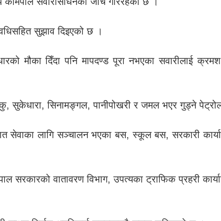
मय कामपाले सवारीसाधनको जाँच गरिरहेको छ ।
यावधिसहित सुझाव दिइएको छ ।
धारको मौका दिँदा पनि मापदण्ड पूरा नभएका सवारीलाई क्रमश
टेकु, सुकेधारा, सिनामङ्गल, पानीपोखरी र जमल भएर गुड्ने पेट्
त सेवाका लागि सञ्चालन भएका बस, स्कूल बस, सरकारी कार्या
ेपाल सरकारको वातावरण विभाग, उपत्यका ट्राफिक प्रहरी कार्य