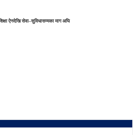
शिक्षा ऐनदेखि सेवा–सुविधासम्मका माग अघि