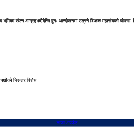
 भूमिका खेल्न आग्रह
भदौदेखि पुनः आन्दोलनमा उत्रने शिक्षक महासंघको घोषणा, 
िपक्षीको निरन्तर विरोध
ताजा अपडेट