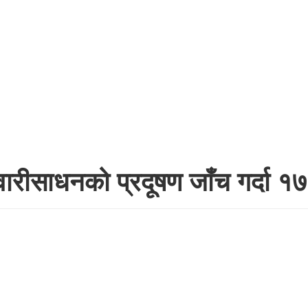
ारीसाधनको प्रदूषण जाँच गर्दा १