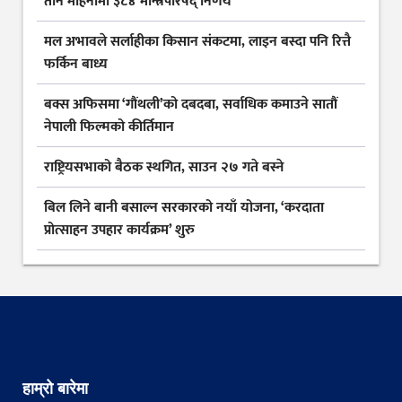
तीन महिनामा ३८४ मन्त्रिपरिषद् निर्णय
मल अभावले सर्लाहीका किसान संकटमा, लाइन बस्दा पनि रित्तै
फर्किन बाध्य
बक्स अफिसमा ‘गौंथली’को दबदबा, सर्वाधिक कमाउने सातौं
नेपाली फिल्मको कीर्तिमान
राष्ट्रियसभाको बैठक स्थगित, साउन २७ गते बस्ने
बिल लिने बानी बसाल्न सरकारको नयाँ योजना, ‘करदाता
प्रोत्साहन उपहार कार्यक्रम’ शुरु
हाम्रो बारेमा