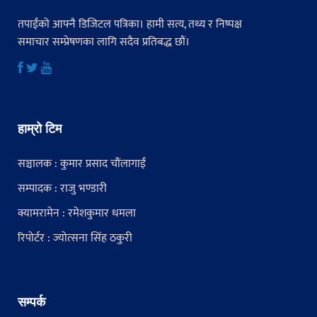
तपाईंको आफ्नै डिजिटल पत्रिका। हामी सत्य, तथ्य र निष्पक्ष
समाचार सम्प्रेषणका लागि सदैव प्रतिबद्ध छौं।
हाम्रो टिम
सञ्चालक : कुमार प्रसाद चौंलागाईं
सम्पादक : राजु भण्डारी
क्यामरामेन : रमेशकुमार धमला
रिपोर्टर : ज्योत्सना सिंह ठकुरी
सम्पर्क