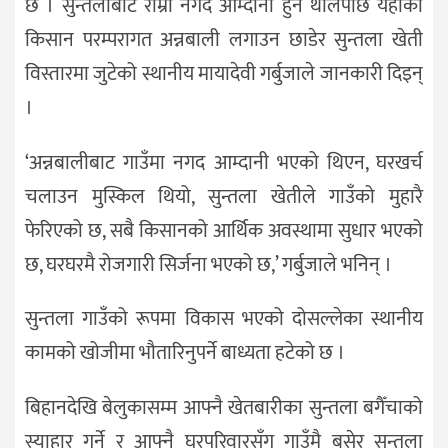
छ । सुन्तलाबाट राम्रो नगद आम्दानी हुन थालेपछि यहाँका
किसान परम्परागत अन्नबाली लगाउन छाडेर सुन्तला खेती
विस्तारमा जुटेको स्थानीय मायादेवी गर्बुजाले जानकारी दिइन्
।
‘अन्नबालीबाट गाउँमा नगद आम्दानी भएको थिएन, घरखर्च
चलाउन मुस्किल थियो, सुन्तला खेतीले गाउँको मुहारै
फेरिएको छ, सबै किसानको आर्थिक अवस्थामा सुधार भएको
छ, घरघरमै रोजगारी सिर्जना भएको छ,’ गर्बुजाले भनिन् ।
सुन्तला गाउँको रूपमा विकास भएको दोसल्लेका स्थानीय
कामको खोजीमा भौतारिनुपर्ने बाध्यता हटेको छ ।
बिहानदेखि बेलुकासम्म आफ्नै खेतबारीका सुन्तला बगैँचाको
स्याहार गर्ने र आफ्नै घरपरिवारसँग गाउँमै बसेर सुन्तला