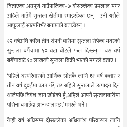
बिताएका अन्नपूर्ण गाउँपालिका–७ दोसल्लेका प्रेमलाल मगर
अहिले गाउँमै सुन्तला खेतीमा रमाइरहेका छन् । उनी यसैले
आफूलाई आत्मनिर्भर बनाएको बताउँछन् ।
१२ वर्षअघि करिब तीन रोपनी बारीमा सुन्तला रोपेका मगरको
सुन्तला बगैँचामा ९० वटा बोटले फल दिन्छन् । यस वर्ष
बगैँचाबाटै १० लाखको सुन्तला बिक्री भएको मगरले बताए ।
‘पहिले घरपरिवारको आर्थिक स्रोतकै लागि ११ वर्ष कतार र
तीन वर्ष दुबईमा काम गरेँ, तर अहिले सुन्तलाले उत्पादन दिन
थालेपछि विदेश जान छोडेको हुँ, अहिले आफ्नै सुन्तलाबारीमा
पसिना बगाउँदा आनन्द लाग्छ,’ मगरले भने ।
केही वर्ष अघिसम्म दोसल्लेका अधिकांश परिवारका लागि