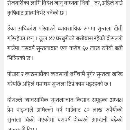
रोजगारीका लागि विदेश जानु बाध्यता थियो । तर, अहिले गाउँ
कृषिबाट आत्मनिर्भर बनेको छ ।
उँका अधिकांश परिवारले व्यावसायिक रूपमा सुन्तला खेती
गरिरहेका छन् । कूल ४२ घरधुरीको बसोबास रहेको दोसल्लो
गाउँमा यसवर्ष सुन्तलाबाट एक करोड ६० लाख रुपैयाँ बढी
भित्रिएको छ ।
पोखरा र काठमाडौंका व्यवसायी बगैँचामै पुगेर सुन्तला खरिद
गरेपछि अहिले धमाधम सुन्तला टिप्ने काम भइरहेको छ ।
दोसल्ले व्यावसायिक सुन्तलाजात किसान समूहका अध्यक्ष
प्रेम पाइजाले अघिल्लो वर्ष गाउँबाट ८० लाख रुपैयाँको
सुन्तला बिक्री भएकोमा यसवर्ष दोब्बरले आम्दानी बढेको
जानकारी दिए ।