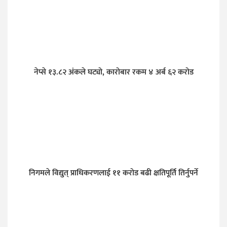
नेप्से १३.८२ अंकले घट्यो, कारोबार रकम ४ अर्ब ६२ करोड
निगमले विद्युत् प्राधिकरणलाई ११ करोड बढी क्षतिपूर्ति तिर्नुपर्ने