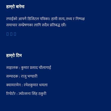
हाम्रो बारेमा
तपाईंको आफ्नै डिजिटल पत्रिका। हामी सत्य, तथ्य र निष्पक्ष
समाचार सम्प्रेषणका लागि सदैव प्रतिबद्ध छौं।
हाम्रो टिम
सञ्चालक : कुमार प्रसाद चौंलागाईं
सम्पादक : राजु भण्डारी
क्यामरामेन : रमेशकुमार धमला
रिपोर्टर : ज्योत्सना सिंह ठकुरी