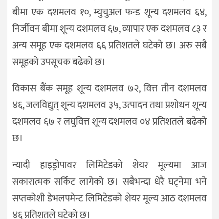
बीमा एक दशमलव १०, म्युचुअल फन्ड शून्य दशमलव ६४,
निर्जीवन बीमा शून्य दशमलव ६७, व्यापार एक दशमलव ८३ र
अन्य समूह एक दशमलव ६६ प्रतिशतले घटेको छ। अरु सबै
समूहको उपसूचक बढेको छ।
विकास बैंक समूह शून्य दशमलव ७२, वित्त तीन दशमलव
४६, जलविद्युत् शून्य दशमलव ३५, उत्पादन तथा प्रशोधन शून्य
दशमलव ६७ र लघुवित्त शून्य दशमलव ०४ प्रतिशतले बढेको
छ।
न्यादी हाइड्रोपावर लिमिटेडको शेयर मूल्यमा आज
सकारात्मक सर्किट लागेको छ। सबैभन्दा धेरै घट्नेमा भने
सप्तकोशी डेभलपमेन्ट लिमिटेडको शेयर मूल्य आठ दशमलव
४६ प्रतिशतले घटेको छ।