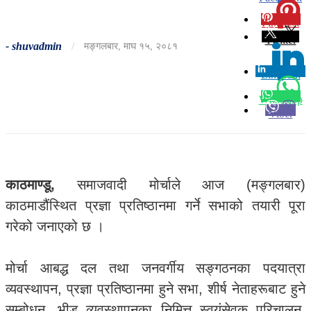
Pinterest
0
Twitter
-
shuvadmin
/
मङ्गलबार, माघ १५, २०८१
Linkedin
0
Whatsapp
Viber
काठमाण्डू,
समाजवादी मोर्चाले आज (मङ्गलबार)
काठमाडौंस्थित प्रज्ञा प्रतिष्ठानमा गर्ने सभाको तयारी पूरा
गरेको जनाएको छ ।
मोर्चा आबद्ध दल तथा जनवर्गीय सङ्गठनका पदयात्रा
व्यवस्थापन, प्रज्ञा प्रतिष्ठानमा हुने सभा, शीर्ष नेताहरूबाट हुने
सम्बोधन, भीड व्यवस्थापनका निमित्त स्वयंसेवक परिचालन,