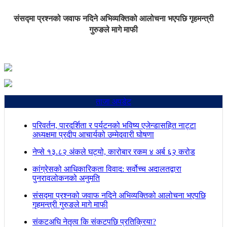
संसद्मा प्रश्नको जवाफ नदिने अभिव्यक्तिको आलोचना भएपछि गृहमन्त्री
गुरुङले मागे माफी
ताजा अपडेट
परिवर्तन, पारदर्शिता र पर्यटनको भविष्य एजेन्डासहित नाट्टा
अध्यक्षमा प्रदीप आचार्यको उम्मेदवारी घोषणा
नेप्से १३.८२ अंकले घट्यो, कारोबार रकम ४ अर्ब ६२ करोड
कांग्रेसको आधिकारिकता विवाद: सर्वोच्च अदालतद्वारा
पुनरावलोकनको अनुमति
संसद्मा प्रश्नको जवाफ नदिने अभिव्यक्तिको आलोचना भएपछि
गृहमन्त्री गुरुङले मागे माफी
संकटअघि नेतृत्व कि संकटपछि प्रतिक्रिया?