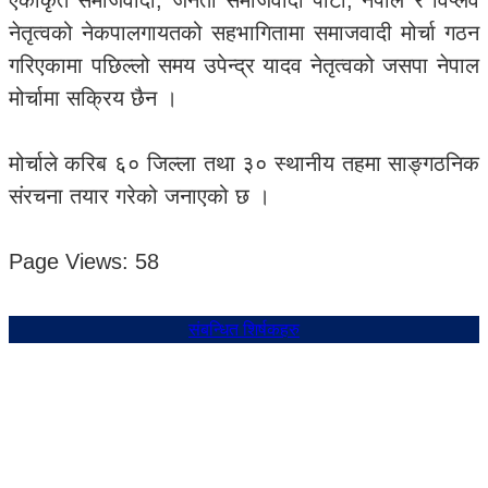
एकीकृत समाजवादी, जनता समाजवादी पार्टी, नेपाल र विप्लव
नेतृत्वको नेकपालगायतको सहभागितामा समाजवादी मोर्चा गठन
गरिएकामा पछिल्लो समय उपेन्द्र यादव नेतृत्वको जसपा नेपाल
मोर्चामा सक्रिय छैन ।
मोर्चाले करिब ६० जिल्ला तथा ३० स्थानीय तहमा साङ्गठनिक
संरचना तयार गरेको जनाएको छ ।
Page Views:
58
संबन्धित शिर्षकहरु