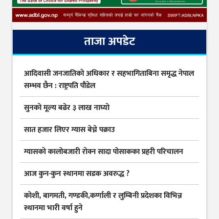
ताजा अपडेट
आदिवासी जनजातिको अधिकार र सहभागिताबिना समृद्ध नेपाल
सम्भव छैन : राष्ट्रपति पौडेल
सुनकाे मूल्य बढेर ३ लाख नाघ्याे
सात हजार लिएर ग्यास बेच्ने पक्राउ
ग्यासकाे कालोबजारी राेक्न सादा पोसाकका प्रहरी परिचालन
आज कुन-कुन स्थानमा सडक अवरुद्ध ?
कोशी, बागमती, गण्डकी,कर्णाली र लुम्बिनी प्रदेशका विभिन्न
स्थानमा भारी वर्षा हुने