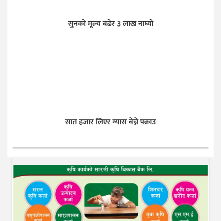
सुनकाे मूल्य बढेर ३ लाख नाघ्याे
सात हजार लिएर ग्यास बेच्ने पक्राउ