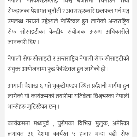
नेपाली परिकारहरूलाई विश्व बजारमा चिनाउने तथा
सेफहरूका पेशागत चुनौती र अवसरहरूबारे छलफल गर्न मञ्च
उपलब्ध गराउने उद्देश्यले फेस्टिवल हुन लागेको अन्तराष्ट्रिय
सेफ सोसाइटीका केन्द्रीय संयोजक अरुण अधिकारीले
जानकारी दिए ।
नेपाली सेफ सोसाइटी र अन्तराष्ट्रिय नेपाली सेफ सोसाइटीको
संयुक्त आयोजनामा फुड फेस्टिवल हुन लागेको हो ।
आगामी वैशाख ६ गते भृकुटीमण्डप स्थित प्रर्दशनी मार्गमा हुन
लागेको यो कार्यक्रमको तयारीमा यतिबेला विश्वभरका नेपाली
भान्सेहरु जुटिरहेका छन् ।
कार्यक्रममा मध्यपुर्व , युरोपका विभिन्न मुलुक, अमेरिका
लगायत ३६ देशमा कार्यरत ५ हजार भन्दा बढी सेफ