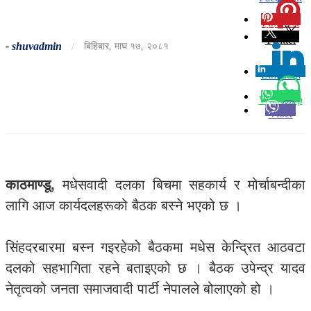
Pinterest
0
Twitter
-
shuvadmin
/
बिहिबार, माघ १७, २०८१
Linkedin
0
Whatsapp
Viber
काठमाण्डू,
मधेसवादी दलका बिचमा सहकार्य र मोर्चाबन्दीका
लागि आज कार्यदलहरूको बैठक बस्ने भएको छ ।
सिंहदरबारमा बस्न गइरहेको बैठकमा मधेस केन्द्रित आठवटा
दलको सहभागिता रहने बताइएको छ । बैठक उपेन्द्र यादव
नेतृत्वको जनता समाजवादी पार्टी नेपालले बोलाएको हो ।