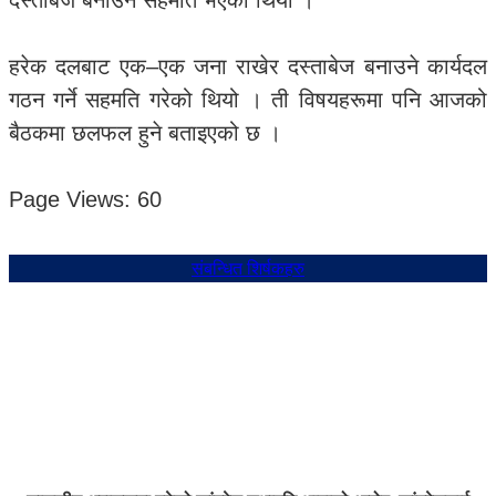
दस्ताबेज बनाउने सहमति भएको थियो ।
हरेक दलबाट एक–एक जना राखेर दस्ताबेज बनाउने कार्यदल
गठन गर्ने सहमति गरेको थियो । ती विषयहरूमा पनि आजको
बैठकमा छलफल हुने बताइएको छ ।
Page Views:
60
संबन्धित शिर्षकहरु