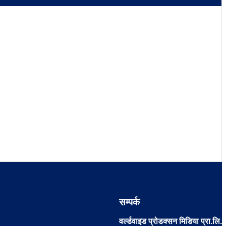
सम्पर्क
वर्ल्डवाइड प्रोडक्सन मिडिया प्रा.लि.