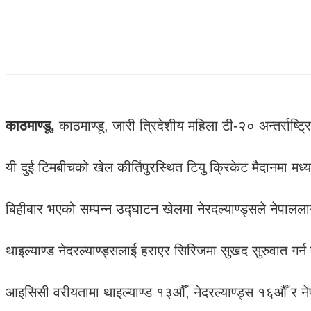
काठमाण्डू,
काठमाण्डू, जारी त्रिदेशीय महिला टी-२० अन्तर्राष्ट्रि
यी दुई टिमबीचको खेल कीर्तिपुरस्थित टियु क्रिकेट मैदानमा मध्
बिहीबार भएको सम्पन्न उद्घाटन खेलमा नेरदल्याण्ड्सले नेपाल
थाइल्याण्ड नेदरल्याण्ड्सलाई हराएर सिरिजमा सुखद सुरुवात गर्न
आइसिसी वरीयतामा थाइल्याण्ड १३औँ, नेदरल्याण्ड्स १६औँ र न