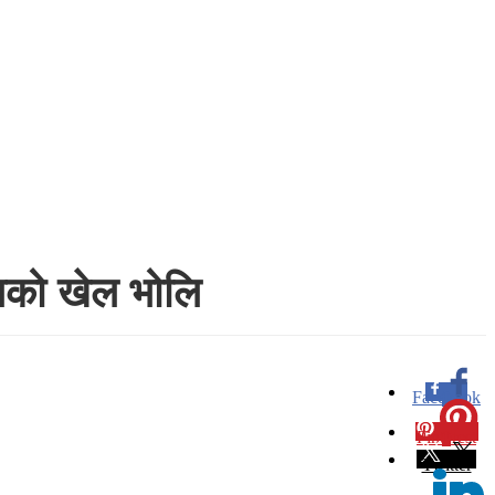
ालको खेल भोलि
Facebook
0
Pinterest
0
Twitter