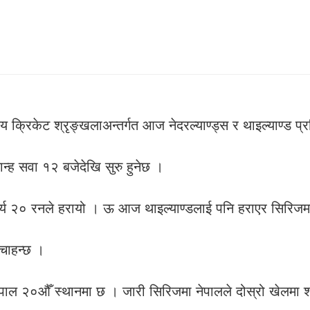
य क्रिकेट श्रृङ्खलाअन्तर्गत आज नेदरल्याण्ड्स र थाइल्याण्ड प्रति
यान्ह सवा १२ बजेदेखि सुरु हुनेछ ।
लार्य २० रनले हरायो । ऊ आज थाइल्याण्डलाई पनि हराएर सिरिजम
 चाहन्छ ।
ेपाल २०औँ स्थानमा छ । जारी सिरिजमा नेपालले दोस्रो खेलमा श