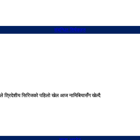
संबन्धित शिर्षकहरु
ले त्रिदेशीय सिरिजको पहिलो खेल आज नामिबियासँग खेल्दै
ताजा अपडेट