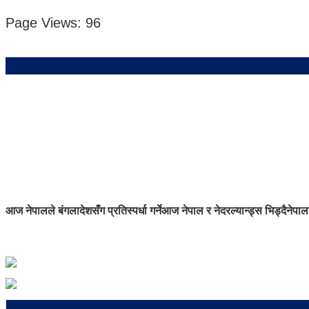
Page Views:
96
आज नेपालले बंगलादेशसँग प्रतिस्पर्धा गर्ने
आज नेपाल र नेदरल्यान्ड्स भिड्दै
नेपाल