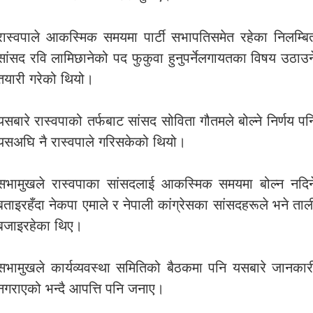
रास्वपाले आकस्मिक समयमा पार्टी सभापतिसमेत रहेका निलम्बि
सांसद रवि लामिछानेको पद फुकुवा हुनुपर्नेलगायतका विषय उठाउन
तयारी गरेको थियो।
यसबारे रास्वपाको तर्फबाट सांसद सोविता गौतमले बोल्ने निर्णय पन
यसअघि नै रास्वपाले गरिसकेको थियो।
सभामुखले रास्वपाका सांसदलाई आकस्मिक समयमा बोल्न नदिन
बताइरहँदा नेकपा एमाले र नेपाली कांग्रेसका सांसदहरूले भने ताल
बजाइरहेका थिए।
सभामुखले कार्यव्यवस्था समितिको बैठकमा पनि यसबारे जानकार
नगराएको भन्दै आपत्ति पनि जनाए।