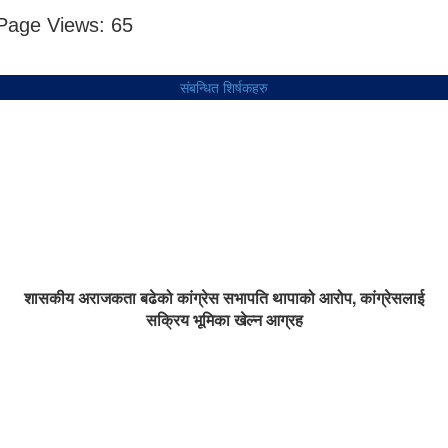
Page Views:
65
संबन्धित शिर्षकहरु
शासकीय अराजकता बढेको कांग्रेस सभापति थापाको आरोप, कांग्रेसलाई
सक्रिय भूमिका खेल्न आग्रह