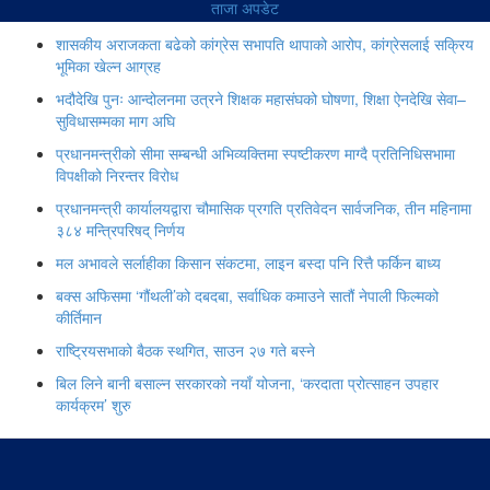
ताजा अपडेट
शासकीय अराजकता बढेको कांग्रेस सभापति थापाको आरोप, कांग्रेसलाई सक्रिय
भूमिका खेल्न आग्रह
भदौदेखि पुनः आन्दोलनमा उत्रने शिक्षक महासंघको घोषणा, शिक्षा ऐनदेखि सेवा–
सुविधासम्मका माग अघि
प्रधानमन्त्रीको सीमा सम्बन्धी अभिव्यक्तिमा स्पष्टीकरण माग्दै प्रतिनिधिसभामा
विपक्षीको निरन्तर विरोध
प्रधानमन्त्री कार्यालयद्वारा चौमासिक प्रगति प्रतिवेदन सार्वजनिक, तीन महिनामा
३८४ मन्त्रिपरिषद् निर्णय
मल अभावले सर्लाहीका किसान संकटमा, लाइन बस्दा पनि रित्तै फर्किन बाध्य
बक्स अफिसमा ‘गौंथली’को दबदबा, सर्वाधिक कमाउने सातौं नेपाली फिल्मको
कीर्तिमान
राष्ट्रियसभाको बैठक स्थगित, साउन २७ गते बस्ने
बिल लिने बानी बसाल्न सरकारको नयाँ योजना, ‘करदाता प्रोत्साहन उपहार
कार्यक्रम’ शुरु