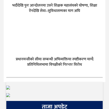
भदौदेखि पुनः आन्दोलनमा उत्रने शिक्षक महासंघको घोषणा, शिक्षा
ऐनदेखि सेवा–सुविधासम्मका माग अघि
प्रधानमन्त्रीको सीमा सम्बन्धी अभिव्यक्तिमा स्पष्टीकरण माग्दै
प्रतिनिधिसभामा विपक्षीको निरन्तर विरोध
ताजा अपडेट