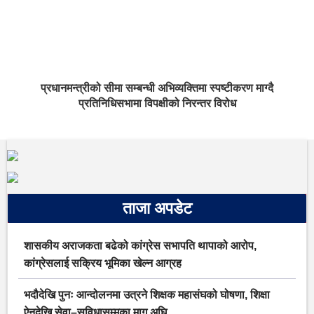
प्रधानमन्त्रीको सीमा सम्बन्धी अभिव्यक्तिमा स्पष्टीकरण माग्दै
प्रतिनिधिसभामा विपक्षीको निरन्तर विरोध
ताजा अपडेट
शासकीय अराजकता बढेको कांग्रेस सभापति थापाको आरोप,
कांग्रेसलाई सक्रिय भूमिका खेल्न आग्रह
भदौदेखि पुनः आन्दोलनमा उत्रने शिक्षक महासंघको घोषणा, शिक्षा
ऐनदेखि सेवा–सुविधासम्मका माग अघि