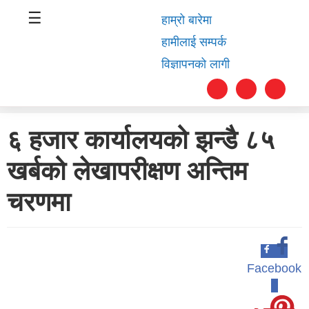
☰
हाम्रो बारेमा
हामीलाई सम्पर्क
विज्ञापनको लागी
६ हजार कार्यालयको झन्डै ८५
स्वास्थ्य
खर्बको लेखापरीक्षण अन्तिम
समाचार
चरणमा
अर्थ
शिक्षा
संघीय
Facebook
0
प्रविधि