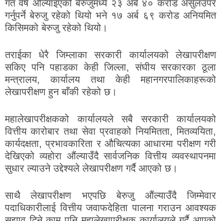
गत वर्ष औंल्याइएको बेरुजुमध्ये २३ अर्ब ४० करोड असुलउपर
गर्नुपर्ने बेरुजु रहेको थियो भने १७ अर्ब ६९ करोड अनियमित
किसिमको बेरुजु रहेको थियो।
तराईका धेरै जिम्लाका सरकारी कार्यालयको लेखापरीक्षण
सकिए पनि पहाडका केही जिल्ला, संघीय सरकारका ठूला
मन्त्रालय, कार्यालय तथा केही महानगरपालिकाहरूको
लेखापरीक्षण हुन बाँकी रहेको छ।
महालेखापरीक्षकको कार्यालयले सबै सरकारी कार्यालयको
वित्तीय कारोबार तथा सेवा प्रवाहको नियमितता, मितव्ययिता,
कार्यदक्षता, प्रभावकारिता र औचित्यका आधारमा परीक्षण गरी
देखिएको व्यहोरा औंल्याउँदै सार्वजनिक वित्तीय व्यवस्थापनमा
सुधार ल्याउने उद्देश्यले लेखापरीक्षण गर्दै आएको छ।
साथै लेखापरीक्षण भएपछि बेरुजु औंल्याउँदै जिम्मेवार
पदाधिकारीलाई वित्तीय जवाफदेहिता पालना गराउन आवश्यक
सुझाव दिने काम पनि महालेखापरीक्षक कार्यालयले गर्दै आएको