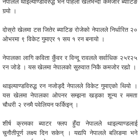
नेपालले थाइल्याण्डविरुद्ध भने पहिलो खेलभन्दा कमजोर ब्याटिङ
गर्‍यो ।
दोस्रो खेलमा टस जितेर ब्याटिङ रोजेको नेपालले निर्धारित २०
ओभरमा ९ विकेट गुमाएर १ सय १ रन बनायो ।
नेपालका लागि कविता कुँवर र विन्दू रावलले सर्वाधिक २५र२५
रन जोडे । यस खेलमा नेपालको सुरुवात निकै कमजोर रह्यो ।
थाइल्याण्डविरुद्ध रन नजोड्दै नेपालले विकेट गुमाएको थियो ।
यस खेलमा नेपालका ओपनर सम्झना खड्का शून्य र ममता
चौधरी २ रनमै पवेलियन फर्किइन् ।
शीर्ष क्रमका ब्याटर फ्लप हुँदा नेपालले थाइल्याण्डलाई
चुनौतीपूर्ण लक्ष्य दिन सकेन् । यद्यपि नेपालले बलिङमा भने