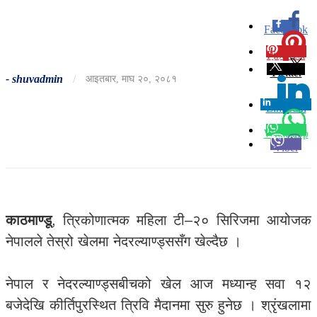
Facebook
0
Pinterest
0
Twitter
-
shuvadmin
/
आइतबार, माघ २०, २०८१
Linkedin
0
Whatsapp
Viber
काठमाण्डू
, त्रिकोणात्मक महिला टी–२० सिरिजमा आयोजक
नेपालले तेस्रो खेलमा नेदरल्याण्ड्ससँग खेल्दैछ ।
नेपाल र नेदरल्याण्ड्सबीचको खेल आज मध्यान्ह सवा १२
बजेदेखि कीर्तिपुरस्थित त्रिवि मैदानमा सुरु हुनेछ । श्रृंखलामा