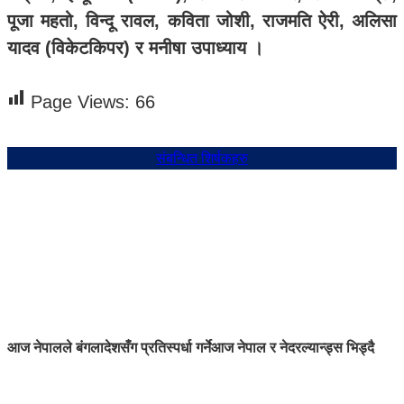
पूजा महतो, विन्दू रावल, कविता जोशी, राजमति ऐरी, अलिसा
यादव (विकेटकिपर) र मनीषा उपाध्याय ।
Page Views:
66
संबन्धित शिर्षकहरु
आज नेपालले बंगलादेशसँग प्रतिस्पर्धा गर्ने
आज नेपाल र नेदरल्यान्ड्स भिड्दै