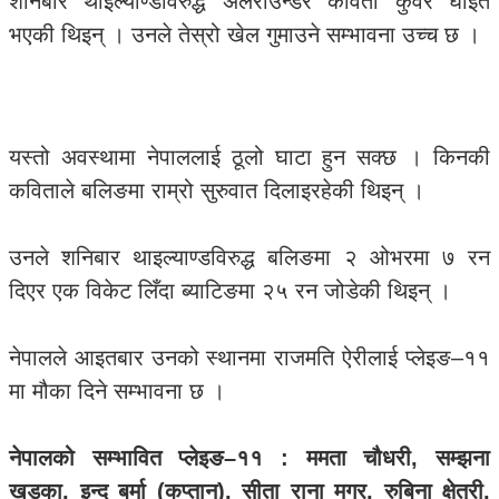
शनिबार थाइल्याण्डविरुद्ध अलराउन्डर कविता कुँवर घाइते
भएकी थिइन् । उनले तेस्रो खेल गुमाउने सम्भावना उच्च छ ।
यस्तो अवस्थामा नेपाललाई ठूलो घाटा हुन सक्छ । किनकी
कविताले बलिङमा राम्रो सुरुवात दिलाइरहेकी थिइन् ।
उनले शनिबार थाइल्याण्डविरुद्ध बलिङमा २ ओभरमा ७ रन
दिएर एक विकेट लिँदा ब्याटिङमा २५ रन जोडेकी थिइन् ।
नेपालले आइतबार उनको स्थानमा राजमति ऐरीलाई प्लेइङ–११
मा मौका दिने सम्भावना छ ।
नेपालको सम्भावित प्लेइङ–११ : ममता चौधरी, सम्झना
खड्का, इन्दू बर्मा (कप्तान), सीता राना मगर, रुबिना क्षेत्री,