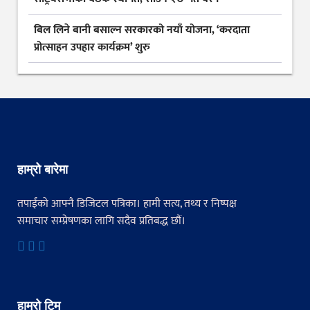
बिल लिने बानी बसाल्न सरकारको नयाँ योजना, ‘करदाता
प्रोत्साहन उपहार कार्यक्रम’ शुरु
हाम्रो बारेमा
तपाईंको आफ्नै डिजिटल पत्रिका। हामी सत्य, तथ्य र निष्पक्ष
समाचार सम्प्रेषणका लागि सदैव प्रतिबद्ध छौं।
हाम्रो टिम