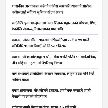
शासकीय अराजकता बढेको कांग्रेस सभापति थापाको आरोप,
कांग्रेसलाई सक्रिय भूमिका खेल्न आग्रह
भदौदेखि पुनः आन्दोलनमा उत्रने शिक्षक महासंघको घोषणा, शिक्षा
ऐनदेखि सेवा–सुविधासम्मका माग अघि
प्रधानमन्त्रीको सीमा सम्बन्धी अभिव्यक्तिमा स्पष्टीकरण माग्दै
प्रतिनिधिसभामा विपक्षीको निरन्तर विरोध
प्रधानमन्त्री कार्यालयद्वारा चौमासिक प्रगति प्रतिवेदन सार्वजनिक,
तीन महिनामा ३८४ मन्त्रिपरिषद् निर्णय
मल अभावले सर्लाहीका किसान संकटमा, लाइन बस्दा पनि रित्तै
फर्किन बाध्य
बक्स अफिसमा ‘गौंथली’को दबदबा, सर्वाधिक कमाउने सातौं
नेपाली फिल्मको कीर्तिमान
राष्ट्रियसभाको बैठक स्थगित, साउन २७ गते बस्ने