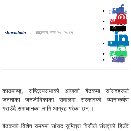
Facebook
0
Pinterest
0
Twitter
-
shuvadmin
/
आइतबार, माघ २०, २०८१
Linkedin
0
Whatsapp
Viber
काठमाण्डू, राष्ट्रियसभाको आजको बैठकमा सांसदहरूले
जनताका जनजीविकाका सवालमा सरकारको ध्यानाकर्षण
गराउँदै समाधानका लागि आग्रह गरेका छन् ।
बैठकको विशेष समयमा सांसद सुमित्रा विसीले संसद्को हिउँदे