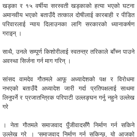
खड्का र १५ वर्षीया सरस्वती खड्काको हत्या भएको घटना
अमानवीय भएको बताउँदै तत्काल दोषीलाई कारबाही र पीडित
परिवारलाई न्याय दिलाउनका लागि सरकारको ध्यानाकर्षण
गराइन् ।
साथै, उनले सम्पूर्ण किशोरीलाई स्वतन्त्र तरिकाले बाँच्न पाउने
अवस्था सिर्जना गर्न माग गरिन् ।
सांसद वामदेव गौतमले आफू अध्यादेशको पक्ष र विरोधमा
नभएको बताउँदै अध्यादेश जारी गर्दा प्रतिपक्षलाई साथमा
लिनुपर्ने र प्रजातन्त्रिक परिपाटी उल्लङ्घन गर्नु नहुने उल्लेख
गरे
। नेता गौतमले समाजवाद पुँजीवादसँगै निर्माण गर्न सकिने
उल्लेख गरे । ‘समाजवाद निर्माण गर्न सकिन्छ, यो आजको