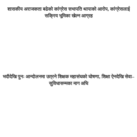
शासकीय अराजकता बढेको कांग्रेस सभापति थापाको आरोप, कांग्रेसलाई
सक्रिय भूमिका खेल्न आग्रह
भदौदेखि पुनः आन्दोलनमा उत्रने शिक्षक महासंघको घोषणा, शिक्षा ऐनदेखि सेवा–
सुविधासम्मका माग अघि