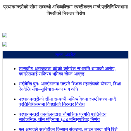
प्रधानमन्त्रीको सीमा सम्बन्धी अभिव्यक्तिमा स्पष्टीकरण माग्दै प्रतिनिधिसभामा
विपक्षीको निरन्तर विरोध
ताजा अपडेट
शासकीय अराजकता बढेको कांग्रेस सभापति थापाको आरोप,
कांग्रेसलाई सक्रिय भूमिका खेल्न आग्रह
भदौदेखि पुनः आन्दोलनमा उत्रने शिक्षक महासंघको घोषणा, शिक्षा
ऐनदेखि सेवा–सुविधासम्मका माग अघि
प्रधानमन्त्रीको सीमा सम्बन्धी अभिव्यक्तिमा स्पष्टीकरण माग्दै
प्रतिनिधिसभामा विपक्षीको निरन्तर विरोध
प्रधानमन्त्री कार्यालयद्वारा चौमासिक प्रगति प्रतिवेदन
सार्वजनिक, तीन महिनामा ३८४ मन्त्रिपरिषद् निर्णय
मल अभावले सर्लाहीका किसान संकटमा, लाइन बस्दा पनि रित्तै