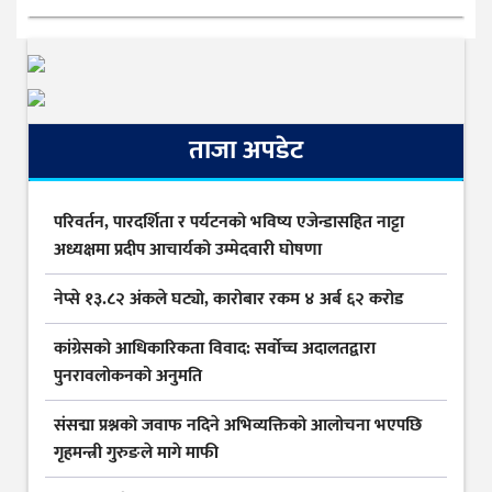
ताजा अपडेट
परिवर्तन, पारदर्शिता र पर्यटनको भविष्य एजेन्डासहित नाट्टा
अध्यक्षमा प्रदीप आचार्यको उम्मेदवारी घोषणा
नेप्से १३.८२ अंकले घट्यो, कारोबार रकम ४ अर्ब ६२ करोड
कांग्रेसको आधिकारिकता विवाद: सर्वोच्च अदालतद्वारा
पुनरावलोकनको अनुमति
संसद्मा प्रश्नको जवाफ नदिने अभिव्यक्तिको आलोचना भएपछि
गृहमन्त्री गुरुङले मागे माफी