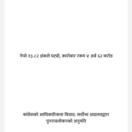
नेप्से १३.८२ अंकले घट्यो, कारोबार रकम ४ अर्ब ६२ करोड
कांग्रेसको आधिकारिकता विवाद: सर्वोच्च अदालतद्वारा
पुनरावलोकनको अनुमति