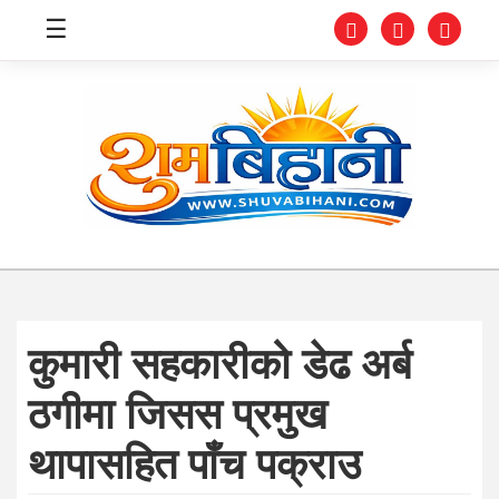
☰
स्वास्थ्य
समाचार
अर्थ
शिक्षा
कुमारी सहकारीको डेढ अर्ब
संघीय
ठगीमा जिसस प्रमुख
प्रविधि
थापासहित पाँच पक्राउ
जीवनशैली