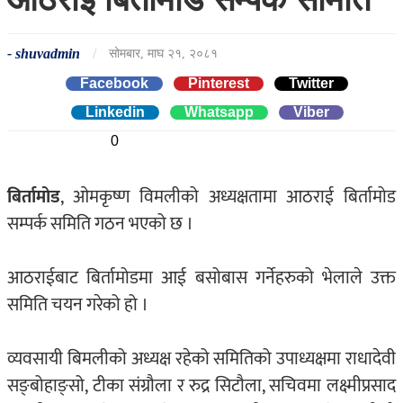
-
shuvadmin
/
सोमबार, माघ २१, २०८१
Facebook
Pinterest
Twitter
Linkedin
0
Whatsapp
0
Viber
0
बिर्तामोड
, ओमकृष्ण विमलीको अध्यक्षतामा आठराई बिर्तामोड
सम्पर्क समिति गठन भएको छ ।
आठराईबाट बिर्तामोडमा आई बसोबास गर्नेहरुको भेलाले उक्त
समिति चयन गरेको हो ।
व्यवसायी बिमलीको अध्यक्ष रहेको समितिको उपाध्यक्षमा राधादेवी
सङ्बोहाङ्सो, टीका संग्रौला र रुद्र सिटौला, सचिवमा लक्ष्मीप्रसाद