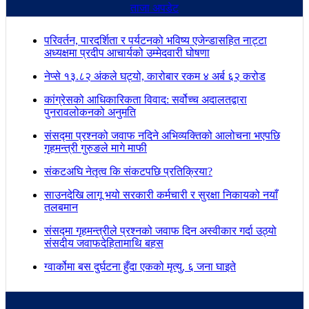
ताजा अपडेट
परिवर्तन, पारदर्शिता र पर्यटनको भविष्य एजेन्डासहित नाट्टा
अध्यक्षमा प्रदीप आचार्यको उम्मेदवारी घोषणा
नेप्से १३.८२ अंकले घट्यो, कारोबार रकम ४ अर्ब ६२ करोड
कांग्रेसको आधिकारिकता विवाद: सर्वोच्च अदालतद्वारा
पुनरावलोकनको अनुमति
संसद्मा प्रश्नको जवाफ नदिने अभिव्यक्तिको आलोचना भएपछि
गृहमन्त्री गुरुङले मागे माफी
संकटअघि नेतृत्व कि संकटपछि प्रतिक्रिया?
साउनदेखि लागू भयो सरकारी कर्मचारी र सुरक्षा निकायको नयाँ
तलबमान
संसद्मा गृहमन्त्रीले प्रश्नको जवाफ दिन अस्वीकार गर्दा उठ्यो
संसदीय जवाफदेहितामाथि बहस
ग्वार्कोमा बस दुर्घटना हुँदा एकको मृत्यु, ६ जना घाइते