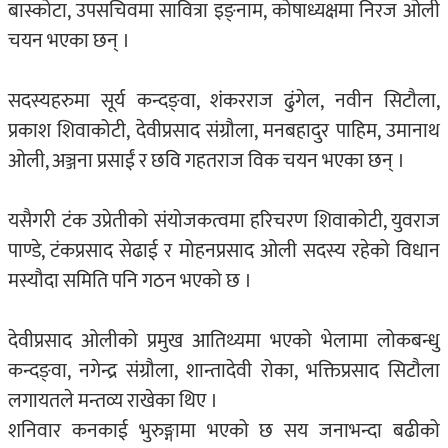
बास्कोटा, उपसचिवमा सावित्रा इङ्नाम, कोषाध्यक्षमा निरज ओली
चयन भएका छन् ।
सदस्यहरुमा सूर्य कन्दङ्वा, शंकरराज ढुंगेल, नवीन सिटौला,
प्रकाश शिवाकोटी, देवीप्रसाद संग्रौला, मनबहादुर पाहिम, उमानाथ
ओली, अञ्जना प्रसाईं र छवि गहतराज विक चयन भएका छन् ।
यसैगरी टंक उप्रेतीको संयोजकत्वमा हरिचरण शिवाकोटी, युवराज
पाण्डे, टंकप्रसाद सेढाई र मोहनप्रसाद ओली सदस्य रहेको विधान
मस्यौदा समिति पनि गठन भएको छ ।
देवीप्रसाद ओलीको प्रमुख आतिथ्यमा भएको भेलामा लोकबन्धु
कन्दङ्वा, नगेन्द्र संग्रौला, शान्तादेवी रोका, भक्तिप्रसाद सिटौला
लगायतले मन्तव्य राखेका थिए ।
शनिवार कनकाई भुरुङ्गामा भएको छ सय जनाभन्दा बढीको