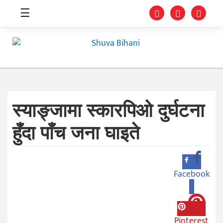
☰
स्याङ्जामा स्कारपिओ दुर्घटना
स्वास्थ्य
हुँदा पाँच जना घाइते
समाचार
अर्थ
शिक्षा
Facebook
0
संघीय
प्रविधि
Pinterest