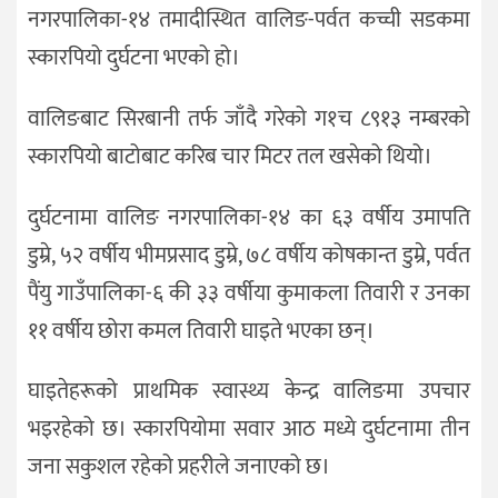
नगरपालिका-१४ तमादीस्थित वालिङ-पर्वत कच्ची सडकमा
स्कारपियो दुर्घटना भएको हो।
वालिङबाट सिरबानी तर्फ जाँदै गरेको ग१च ८९१३ नम्बरको
स्कारपियो बाटोबाट करिब चार मिटर तल खसेको थियो।
दुर्घटनामा वालिङ नगरपालिका-१४ का ६३ वर्षीय उमापति
डुम्रे, ५२ वर्षीय भीमप्रसाद डुम्रे, ७८ वर्षीय कोषकान्त डुम्रे, पर्वत
पैंयु गाउँपालिका-६ की ३३ वर्षीया कुमाकला तिवारी र उनका
११ वर्षीय छोरा कमल तिवारी घाइते भएका छन्।
घाइतेहरूको प्राथमिक स्वास्थ्य केन्द्र वालिङमा उपचार
भइरहेको छ। स्कारपियोमा सवार आठ मध्ये दुर्घटनामा तीन
जना सकुशल रहेको प्रहरीले जनाएको छ।