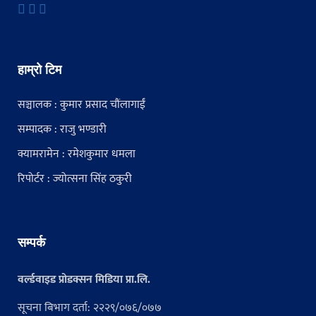
हाम्रो टिम
सञ्चालक : कुमार प्रसाद चौंलागाईं
सम्पादक : राजु भण्डारी
क्यामरामेन : रमेशकुमार धमला
रिपोर्टर : ज्योत्सना सिंह ठकुरी
सम्पर्क
वर्ल्डवाइड प्रोडक्सन मिडिया प्रा.लि.
सूचना बिभाग दर्ता: २२२९/०७६/०७७