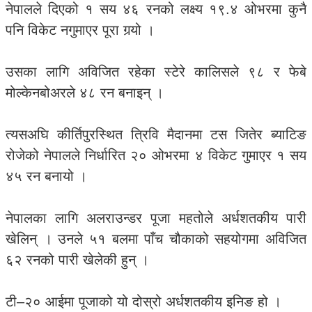
नेपालले दिएको १ सय ४६ रनको लक्ष्य १९.४ ओभरमा कुनै
पनि विकेट नगुमाएर पूरा गर्‍यो ।
उसका लागि अविजित रहेका स्टेरे कालिसले ९८ र फेबे
मोल्केनबोअरले ४८ रन बनाइन् ।
त्यसअघि कीर्तिपुरस्थित त्रिवि मैदानमा टस जितेर ब्याटिङ
रोजेको नेपालले निर्धारित २० ओभरमा ४ विकेट गुमाएर १ सय
४५ रन बनायो ।
नेपालका लागि अलराउन्डर पूजा महतोले अर्धशतकीय पारी
खेलिन् । उनले ५१ बलमा पाँच चौकाको सहयोगमा अविजित
६२ रनको पारी खेलेकी हुन् ।
टी–२० आईमा पूजाको यो दोस्रो अर्धशतकीय इनिङ हो ।