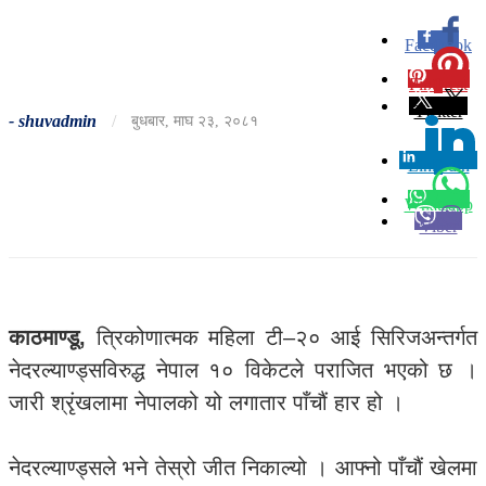
Facebook
0
Pinterest
0
Twitter
-
shuvadmin
/
बुधबार, माघ २३, २०८१
Linkedin
0
Whatsapp
Viber
काठमाण्डू,
त्रिकोणात्मक महिला टी–२० आई सिरिजअन्तर्गत
नेदरल्याण्ड्सविरुद्ध नेपाल १० विकेटले पराजित भएको छ ।
जारी श्रृंखलामा नेपालको यो लगातार पाँचौं हार हो ।
नेदरल्याण्ड्सले भने तेस्रो जीत निकाल्यो । आफ्नो पाँचौं खेलमा