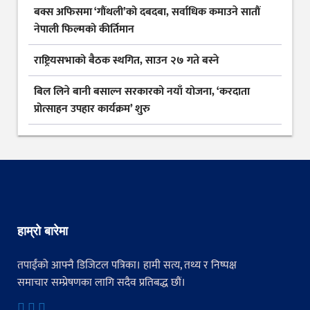
बक्स अफिसमा ‘गौंथली’को दबदबा, सर्वाधिक कमाउने सातौं
नेपाली फिल्मको कीर्तिमान
राष्ट्रियसभाको बैठक स्थगित, साउन २७ गते बस्ने
बिल लिने बानी बसाल्न सरकारको नयाँ योजना, ‘करदाता
प्रोत्साहन उपहार कार्यक्रम’ शुरु
हाम्रो बारेमा
तपाईंको आफ्नै डिजिटल पत्रिका। हामी सत्य, तथ्य र निष्पक्ष
समाचार सम्प्रेषणका लागि सदैव प्रतिबद्ध छौं।