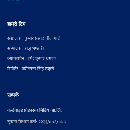
हाम्रो टिम
सञ्चालक : कुमार प्रसाद चौंलागाईं
सम्पादक : राजु भण्डारी
क्यामरामेन : रमेशकुमार धमला
रिपोर्टर : ज्योत्सना सिंह ठकुरी
सम्पर्क
वर्ल्डवाइड प्रोडक्सन मिडिया प्रा.लि.
सूचना बिभाग दर्ता: २२२९/०७६/०७७