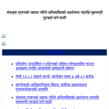
संसद्मा प्रश्नको जवाफ नदिने अभिव्यक्तिको आलोचना भएपछि गृहमन्त्री
गुरुङले मागे माफी
ताजा अपडेट
परिवर्तन, पारदर्शिता र पर्यटनको भविष्य एजेन्डासहित नाट्टा
अध्यक्षमा प्रदीप आचार्यको उम्मेदवारी घोषणा
नेप्से १३.८२ अंकले घट्यो, कारोबार रकम ४ अर्ब ६२ करोड
कांग्रेसको आधिकारिकता विवाद: सर्वोच्च अदालतद्वारा
पुनरावलोकनको अनुमति
संसद्मा प्रश्नको जवाफ नदिने अभिव्यक्तिको आलोचना भएपछि
गृहमन्त्री गुरुङले मागे माफी