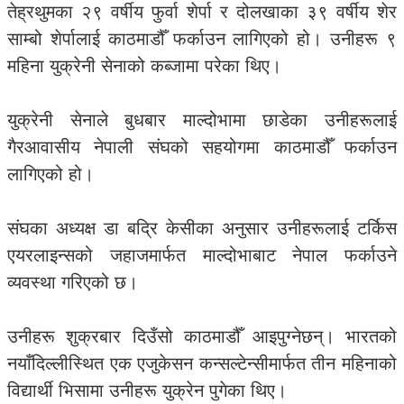
तेह्रथुमका २९ वर्षीय फुर्वा शेर्पा र दोलखाका ३९ वर्षीय शेर
साम्बो शेर्पालाई काठमाडौँ फर्काउन लागिएको हो। उनीहरू ९
महिना युक्रेनी सेनाको कब्जामा परेका थिए।
युक्रेनी सेनाले बुधबार माल्दोभामा छाडेका उनीहरूलाई
गैरआवासीय नेपाली संघको सहयोगमा काठमाडौँ फर्काउन
लागिएको हो।
संघका अध्यक्ष डा बद्रि केसीका अनुसार उनीहरूलाई टर्किस
एयरलाइन्सको जहाजमार्फत माल्दोभाबाट नेपाल फर्काउने
व्यवस्था गरिएको छ।
उनीहरू शुक्रबार दिउँसो काठमाडौँ आइपुग्नेछन्। भारतको
नयाँदिल्लीस्थित एक एजुकेसन कन्सल्टेन्सीमार्फत तीन महिनाको
विद्यार्थी भिसामा उनीहरू युक्रेन पुगेका थिए।