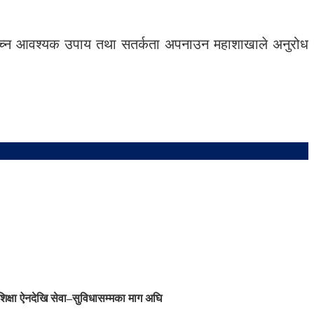
ेत बच्न आवश्यक उपाय तथा सतर्कता अपनाउन महाशाखाले अनुरोध
शिक्षा ऐनदेखि सेवा–सुविधासम्मका माग अघि