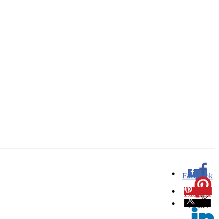
Facebook
0
Pinterest
0
Twitter