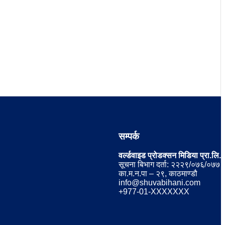
सम्पर्क
वर्ल्डवाइड प्रोडक्सन मिडिया प्रा.लि.
सूचना बिभाग दर्ता: २२२९/०७६/०७७
का.म.न.पा – २९, काठमाण्डौ
info@shuvabihani.com
+977-01-XXXXXXX