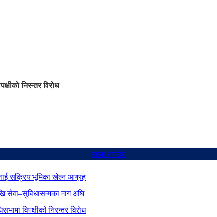
िपक्षीको निरन्तर विरोध
ताजा अपडेट
ाई सक्रिय भूमिका खेल्न आग्रह
ेखि सेवा–सुविधासम्मका माग अघि
िधिसभामा विपक्षीको निरन्तर विरोध