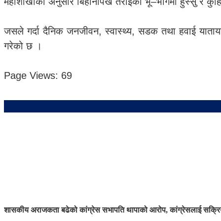
महाशाखाका अनुसार बिहानीपख तराईका भू–भागमा हुस्सु र कुहिर
जसले गर्दा दैनिक जनजीवन, स्वास्थ्य, सडक तथा हवाई याताय
गरेको छ ।
Page Views:
69
शासकीय अराजकता बढेको कांग्रेस सभापति थापाको आरोप, कांग्रेसलाई सक्रिय