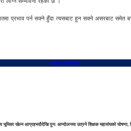
ो लाग्ने सम्भावना रहेको छ ।
ातमा प्रभाव पर्न सक्ने हुँदा त्यसबाट हुन सक्ने असरबाट सम
संबन्धित शिर्षकहरु
 भूमिका खेल्न आग्रह
भदौदेखि पुनः आन्दोलनमा उत्रने शिक्षक महासंघको घोषणा, 