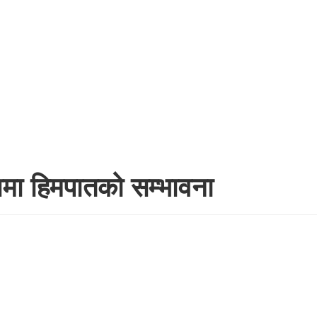
ेशमा हिमपातको सम्भावना