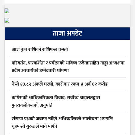
ताजा अपडेट
आज कुन राशिकाे राशिफल कस्ताे
परिवर्तन, पारदर्शिता र पर्यटनको भविष्य एजेन्डासहित नाट्टा अध्यक्षमा
प्रदीप आचार्यको उम्मेदवारी घोषणा
नेप्से १३.८२ अंकले घट्यो, कारोबार रकम ४ अर्ब ६२ करोड
कांग्रेसको आधिकारिकता विवाद: सर्वोच्च अदालतद्वारा
पुनरावलोकनको अनुमति
संसद्मा प्रश्नको जवाफ नदिने अभिव्यक्तिको आलोचना भएपछि
गृहमन्त्री गुरुङले मागे माफी