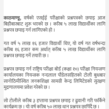
जीवनशैली
काठमाण्डू,
वर्षको एसईई परीक्षाको प्रश्नपत्रको छपाइ आज
दर्शन
बिहीबारबाट शुरू भएको छ । करिब ५ लाख विद्यार्थीका लागि
/
प्रश्नपत्र छपाइ गर्न लागिएको हो ।
संस्कृति
विचार
गत वर्ष ५ लाख १६ हजार विद्यार्थी थिए, यो वर्ष गत वर्षभन्दा
करिब १६ हजार कम अर्थात् करिब ५ लाख विद्यार्थीका लागि
देश
प्रश्नपत्र छपाइ गर्ने तयारी छ ।
राजनीति
प्रश्नपत्र छपाइ गर्न राष्ट्रिय परीक्षा बोर्ड (कक्षा १०) परीक्षा नियन्त्रण
कार्यालयका नियन्त्रक नन्दलाल पौडेलसहितको टोली बुधबार
सानोठिमीस्थित जनकशिक्षा सामग्री केन्द्र लिमिटेडको सुरक्षण
मुद्रणालयमा प्रवेश गरेको छ ।
सो टोलीले करिब ३ हप्तामा प्रश्नपत्र छपाइ र ढुवानी गरी फर्किने
कार्यक्रम छ । यो वर्ष करिब ५० लाख थान प्रश्नपत्र छापिँदै छ ।